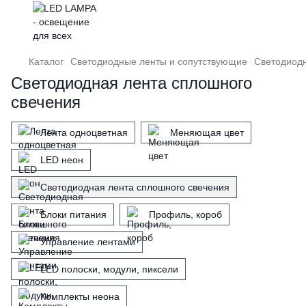
Каталог
Светодиодные ленты и сопутствующие
Светодиодн
Светодиодная лента сплошного
свечения
Лента одноцветная
Меняющая цвет
LED неон
Светодиодная лента сплошного свечения
Блоки питания
Профиль, короб
Управление лентами
LED полоски, модули, пиксели
Комплекты неона