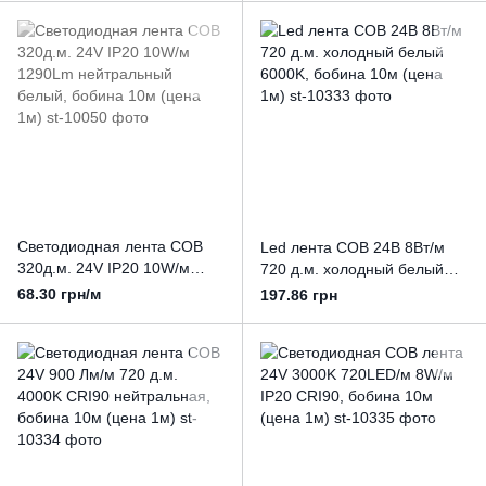
Светодиодная лента COB
Led лента COB 24В 8Вт/м
320д.м. 24V IP20 10W/м
720 д.м. холодный белый
1290Lm нейтральный
6000K, бобина 10м (цена
68.30 грн/м
197.86 грн
белый, бобина 10м (цена
1м)
1м)