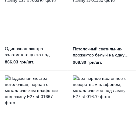
Одиночная люстра
Потолочный светильник-
золотистого цвета под
прожектор белый на одну
лампу Е27
лампу
866.03 грн/шт.
908.30 грн/шт.