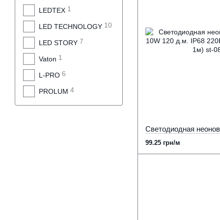
1
LEDTEX
10
LED TECHNOLOGY
7
LED STORY
1
Vaton
6
L-PRO
4
PROLUM
99.25 грн/м