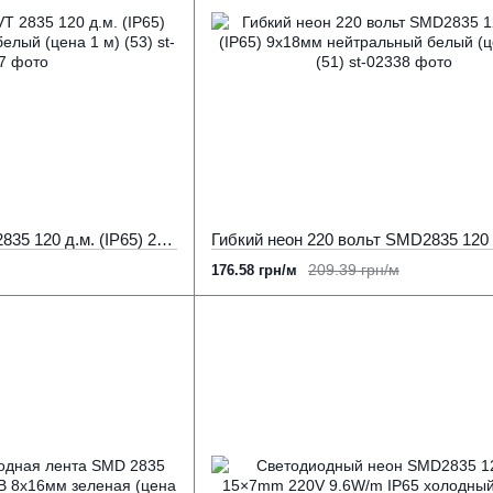
Неоновая лента AVT 2835 120 д.м. (IP65) 220В 8x16мм теплый белый (цена 1 м) (53)
209.39 грн/м
176.58 грн/м