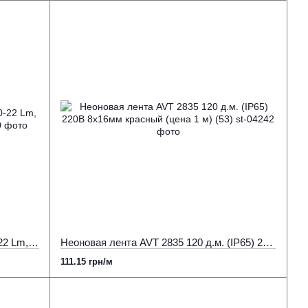
Неоновая лента SMD 5050, IP68, 20-22 Lm, 220V 10*20, RGB (цена 1м)
Неоновая лента AVT 2835 120 д.м. (IP65) 220В 8x16мм красный (цена 1 м) (53)
111.15 грн/м