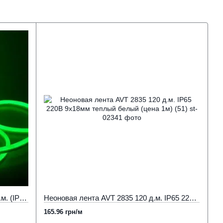
Неоновая лента AVT 2835 10W 120 д.м. (IP65) 220В 9х18мм зеленый (цена 1м) (51)
Неоновая лента AVT 2835 120 д.м. IP65 220В 9х18мм теплый белый (цена 1м) (51)
165.96 грн/м