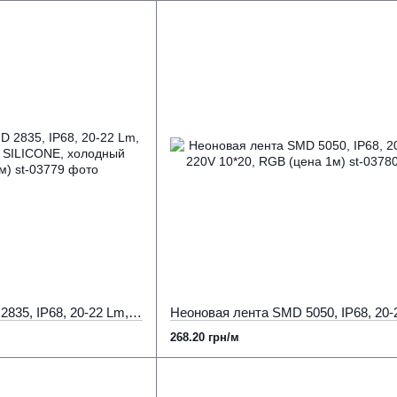
Неоновая лента SMD 2835, IP68, 20-22 Lm, 220V, 15*15, кругла, SILICONE, холодный белый (цена 1 м)
268.20 грн/м