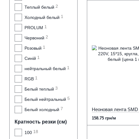
2
Теплый белый
1
Холодный белый
1
PROLUM
2
Червоний
1
Розовый
1
Синій
1
нейтральный белый
1
RGB
3
Белый теплый
5
Белый нейтральный
7
Белый холодный
158.75 грн/м
Кратность резки (см)
18
100