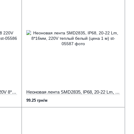
Неоновая лента 2835 120 д.м. IP68 220V 8*16 мм белый 5500-6000К (цена 1 м)
Неоновая лента SMD2835, IP68, 20-22 Lm, 8*16мм, 220V теплый белый (цена 1 м)
99.25 грн/м