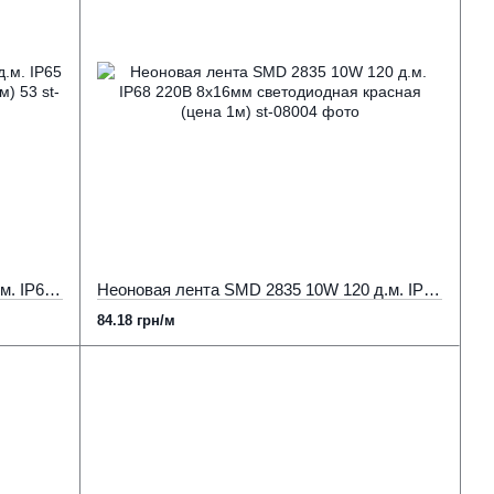
Неоновая лента SMD 2835 7W 120 д.м. IP65 220В 8х16мм белая холодная (цена 1м) 53
Неоновая лента SMD 2835 10W 120 д.м. IP68 220В 8х16мм светодиодная красная (цена 1м)
84.18 грн/м