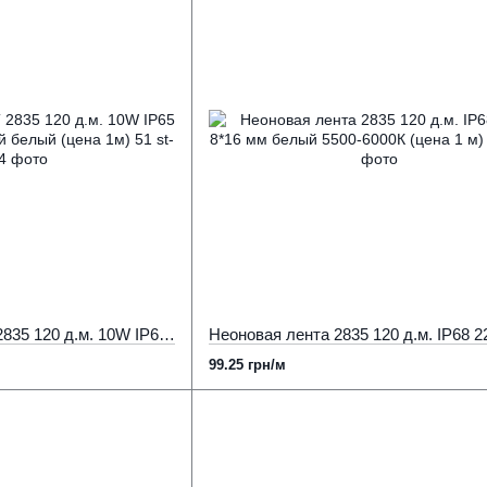
Неоновая лента AVT 2835 120 д.м. 10W IP65 220В 9х18мм холодный белый (цена 1м) 51
99.25 грн/м