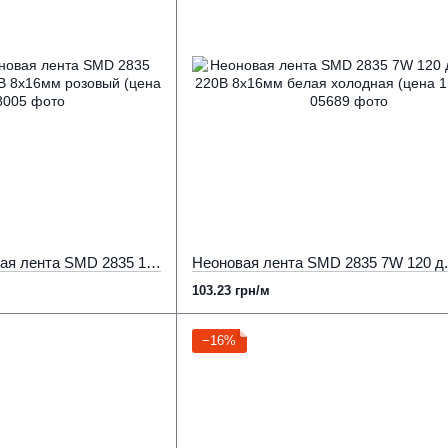
Светодиодная неоновая лента SMD 2835 10W 120 д.м. IP68 220В 8х16мм розовый (цена 1м)
103.23 грн/м
−16%