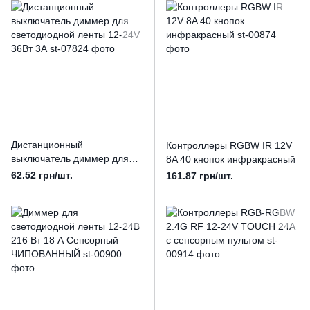
Дистанционный
Контроллеры RGBW IR 12V
выключатель диммер для
8A 40 кнопок инфракрасный
светодиодной ленты 12-24V
62.52 грн/шт.
161.87 грн/шт.
36Вт 3А