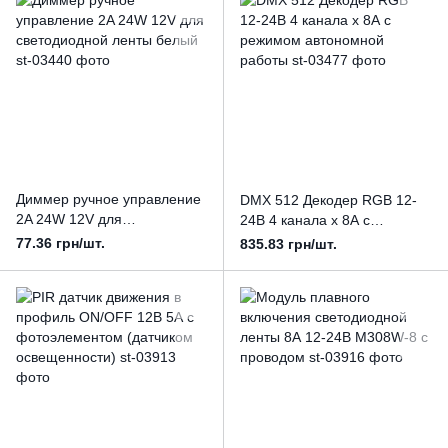
Диммер ручное управление
DMX 512 Декодер RGB 12-
2A 24W 12V для
24В 4 канала х 8А с
светодиодной ленты белый
режимом автономной
77.36 грн/шт.
835.83 грн/шт.
работы