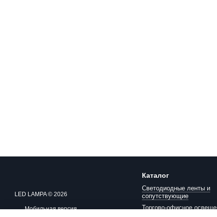
Каталог
Светодиодные ленты и
LED LAMPA © 2026
сопутствующие
Торгово-офисное освеще
Мобильная версия