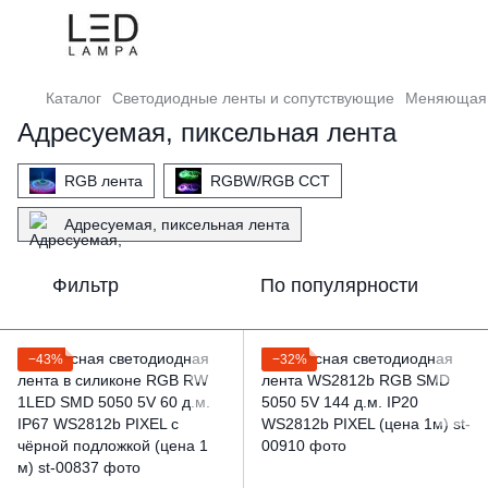
Каталог
Светодиодные ленты и сопутствующие
Меняющая 
Адресуемая, пиксельная лента
RGB лента
RGBW/RGB CCT
Адресуемая, пиксельная лента
Фильтр
По популярности
−43%
−32%