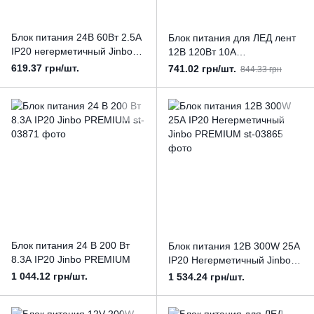
Блок питания 24В 60Вт 2.5А
Блок питания для ЛЕД лент
IP20 негерметичный Jinbo
12В 120Вт 10А
PREMIUM
негерметичный IP20 Jinbo
619.37 грн/шт.
741.02 грн/шт.
844.33 грн
PREMIUM
Блок питания 24 В 200 Вт
Блок питания 12В 300W 25А
8.3А IP20 Jinbo PREMIUM
IP20 Негерметичный Jinbo
PREMIUM
1 044.12 грн/шт.
1 534.24 грн/шт.