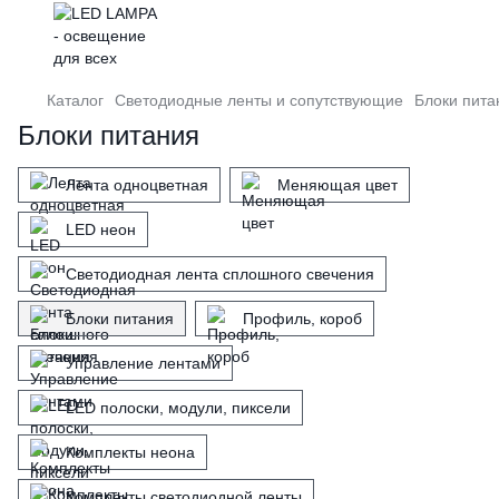
Каталог
Светодиодные ленты и сопутствующие
Блоки пита
Блоки питания
Лента одноцветная
Меняющая цвет
LED неон
Светодиодная лента сплошного свечения
Блоки питания
Профиль, короб
Управление лентами
LED полоски, модули, пиксели
Комплекты неона
Комплекты светодиодной ленты