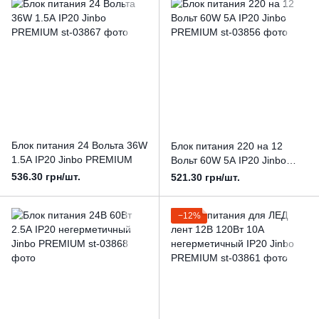
Блок питания 24 Вольта 36W
Блок питания 220 на 12
1.5А IP20 Jinbo PREMIUM
Вольт 60W 5А IP20 Jinbo
PREMIUM
536.30 грн/шт.
521.30 грн/шт.
−12%