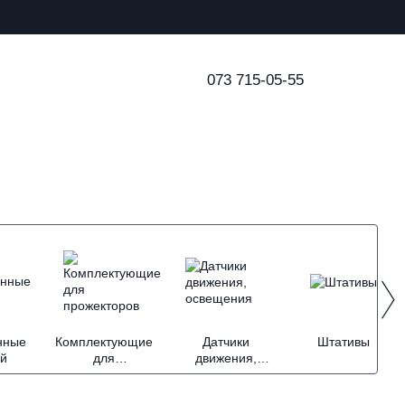
073 715-05-55
нные
Комплектующие
Датчики
Штативы
ой
для
движения,
прожекторов
освещения