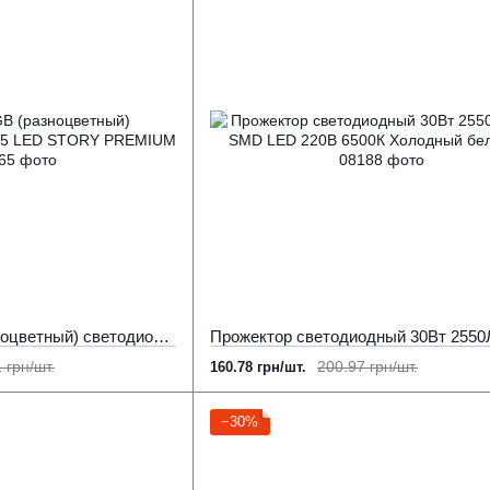
Прожектор RGB (разноцветный) светодиодный 20W IP65 LED STORY PREMIUM
 грн/шт.
200.97 грн/шт.
160.78 грн/шт.
−30%