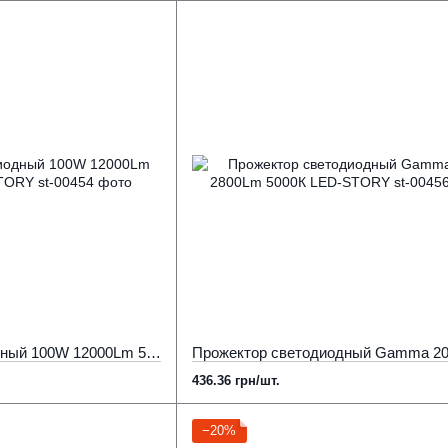
Прожектор светодиодный 100W 12000Lm 5000К IP65 LED-STORY
436.36 грн/шт.
−20%