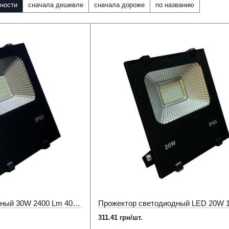
ности
сначала дешевле
сначала дороже
по названию
Прожектор светодиодный 30W 2400 Lm 4000К нейтральный белый Ремонтопригодный
311.41 грн/шт.