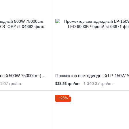
Прожектор светодиодный 500W 75000Lm (150Lm/Вт) 5000К LED-STORY
1.07 грн/шт.
1 340.37 грн/шт.
938.26 грн/шт.
−23%