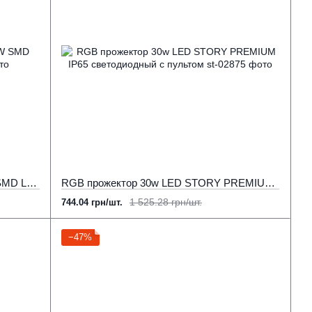
Прожектор светодиодный LP-150W SMD LED 6000K Черный
RGB прожектор 30w LED STORY PREMIUM IP65 светодиодный с пультом
1 525.28 грн/шт.
744.04 грн/шт.
−47%