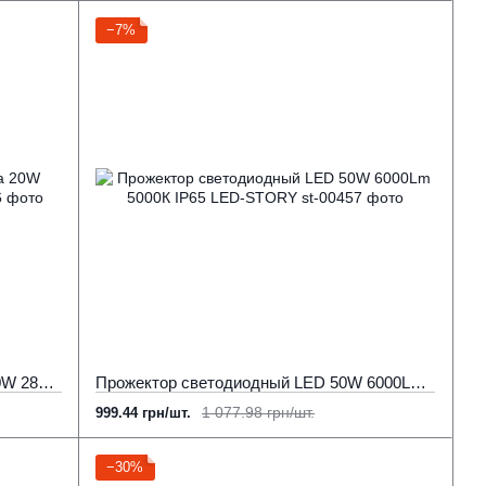
−7%
Прожектор светодиодный Gamma 20W 2800Lm 5000К LED-STORY
Прожектор светодиодный LED 50W 6000Lm 5000К IP65 LED-STORY
1 077.98 грн/шт.
999.44 грн/шт.
−30%