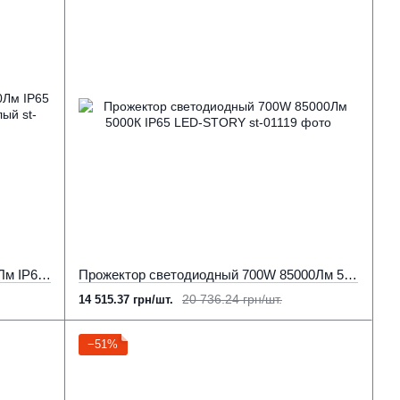
Прожектор светодиодный 30Вт 2550Лм IP65 SMD LED 220В 6500К Холодный белый
Прожектор светодиодный 700W 85000Лм 5000К IP65 LED-STORY
20 736.24 грн/шт.
14 515.37 грн/шт.
−51%