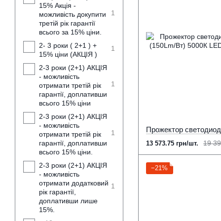
15% Акція -
1
можливість докупити
третій рік гарантії
всього за 15% ціни.
2- 3 роки ( 2+1 ) +
1
15% ціни (АКЦІЯ )
2-3 роки (2+1) АКЦІЯ
- можливість
1
отримати третій рік
гарантії, доплативши
всього 15% ціни
2-3 роки (2+1) АКЦІЯ
- можливість
1
отримати третій рік
гарантії, доплативши
19 39
13 573.75 грн/шт.
всього 15% ціни.
2-3 роки (2+1) АКЦІЯ
−21%
- можливість
отримати додатковий
1
рік гарантії,
доплативши лише
15%.