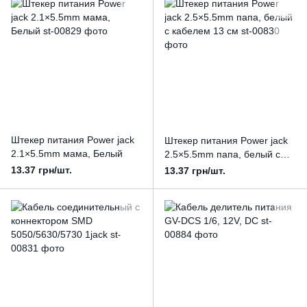
Штекер питания Power jack
Штекер питания Power jack
2.1×5.5mm мама, Белый
2.5×5.5mm папа, белый с
кабелем 13 см
13.37 грн/шт.
13.37 грн/шт.