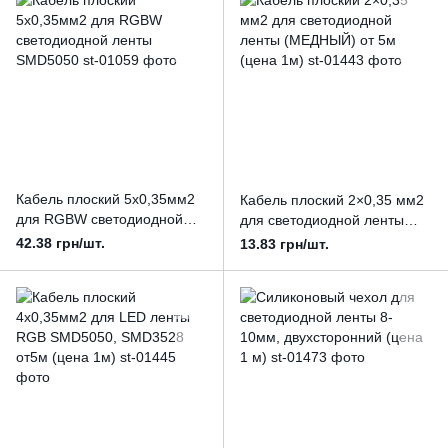
Кабель плоский 5х0,35мм2
Кабель плоский 2×0,35 мм2
для RGBW светодиодной
для светодиодной ленты
ленты SMD5050
(МЕДНЫЙ) от 5м (цена 1м)
42.38 грн/шт.
13.83 грн/шт.