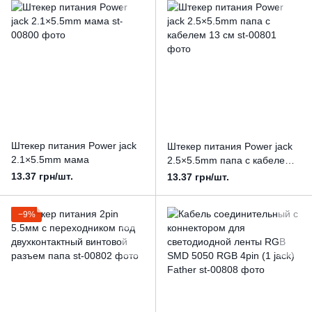
Штекер питания Power jack
Штекер питания Power jack
2.1×5.5mm мама
2.5×5.5mm папа с кабелем
13 см
13.37 грн/шт.
13.37 грн/шт.
−9%