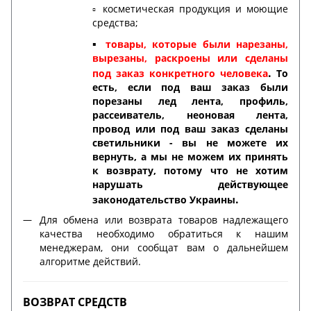
▫️ косметическая продукция и моющие
средства;
▪️
товары, которые были нарезаны,
вырезаны, раскроены или сделаны
.
под заказ конкретного человека
То
есть, если под ваш заказ были
порезаны лед лента, профиль,
рассеиватель, неоновая лента,
провод или под ваш заказ сделаны
светильники - вы не можете их
вернуть, а мы не можем их принять
к возврату, потому что не хотим
нарушать действующее
.
законодательство Украины
Для обмена или возврата товаров надлежащего
качества необходимо обратиться к нашим
менеджерам, они сообщат вам о дальнейшем
алгоритме действий.
ВОЗВРАТ СРЕДСТВ