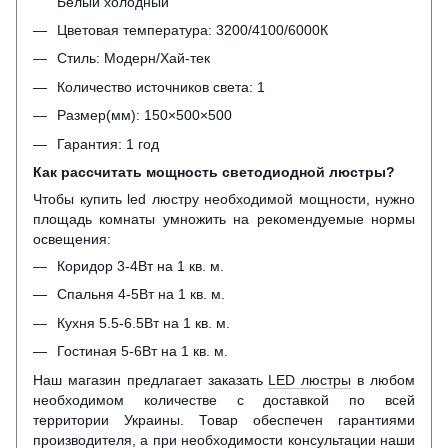
Белый холодный
Цветовая температура: 3200/4100/6000К
Стиль: Модерн/Хай-тек
Количество источников света: 1
Размер(мм): 150×500×500
Гарантия: 1 год
Как рассчитать мощность светодиодной люстры?
Чтобы купить led люстру необходимой мощности, нужно
площадь комнаты умножить на рекомендуемые нормы
освещения:
Коридор 3-4Вт на 1 кв. м.
Спальня 4-5Вт на 1 кв. м.
Кухня 5.5-6.5Вт на 1 кв. м.
Гостиная 5-6Вт на 1 кв. м.
Наш магазин предлагает заказать
LED люстры
в любом
необходимом количестве с доставкой по всей
территории Украины. Товар обеспечен гарантиями
производителя, а при необходимости консультации наши