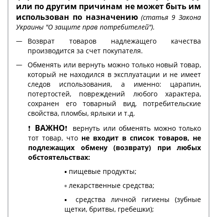
или по другим причинам не может быть им
использован по назначению
(статья 9 Закона
Украины "О защите прав потребителей").
Возврат товаров надлежащего качества
производится за счет покупателя.
Обменять или вернуть можно только новый товар,
который не находился в эксплуатации и не имеет
следов использования, а именно: царапин,
потертостей, повреждений любого характера,
сохранен его товарный вид, потребительские
свойства, пломбы, ярлыки и т.д.
ВАЖНО
❗️
❗️ вернуть или обменять можно только
тот товар, что
не входит в список товаров, не
подлежащих обмену (возврату) при любых
обстоятельствах:
▪️ пищевые продукты;
▫️ лекарственные средства;
▪️ средства личной гигиены (зубные
щетки, бритвы, гребешки);