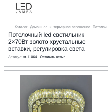
Каталог
Домашнее, интерьерное освещение
Потолочный
Потолочный led светильник
2×70Вт золото хрустальные
вставки, регулировка света
Артикул:
st-11064
Оставить отзыв