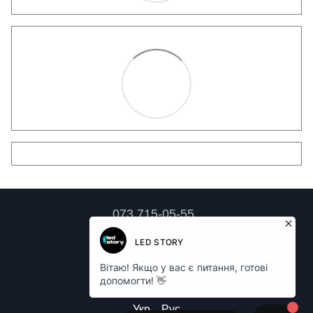
073 715-05-55
Контактная информация
Полная версия сайта
LED LAMPA © 2026
Укр
Рус