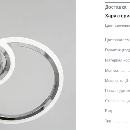
Доставка
Характери
Цвет свечени
Цветовая тем
Гарантия (год
Материал кор
Монтаж
Мощность (Вт
Производите
Степень защи
Вид
Тип