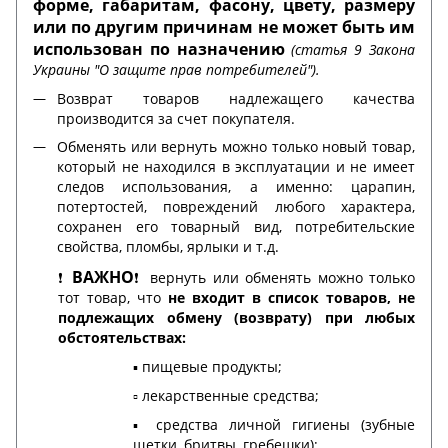
форме, габаритам, фасону, цвету, размеру
или по другим причинам не может быть им
использован по назначению
(статья 9 Закона
Украины "О защите прав потребителей").
Возврат товаров надлежащего качества
производится за счет покупателя.
Обменять или вернуть можно только новый товар,
который не находился в эксплуатации и не имеет
следов использования, а именно: царапин,
потертостей, повреждений любого характера,
сохранен его товарный вид, потребительские
свойства, пломбы, ярлыки и т.д.
ВАЖНО
❗️
❗️ вернуть или обменять можно только
тот товар, что
не входит в список товаров, не
подлежащих обмену (возврату) при любых
обстоятельствах:
▪️ пищевые продукты;
▫️ лекарственные средства;
▪️ средства личной гигиены (зубные
щетки, бритвы, гребешки);