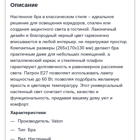
Описание
Настенное бра в классическом стиле – идеальное
решение для освещения коридоров, спален или
создания акцентного света в гостиной. Лаконичный
дизайн и благородный черный цвет гармонично
вписываются в любой интерьер, не перегружая простор.
Компактные размеры (265x170x130 мм) делают бра
практичным даже для небольших помещений, а
металлический каркас и стеклянный плафон
гарантируют долговечность и равномерное рассеяние
света. Патрон E27 позволяет использовать лампу
мощностью до 60 Вт, позволяя подобрать желаемую
яркость и цветовую температуру. Этот универсальный
настенный свет сочетает стиль, качество и
функциональность, придавая вашему дому уют и
комфорт.
Характеристики
:
Производитель: Vaton
Тип: Бра
Вид: Настенный