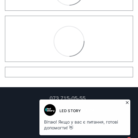
073 715-05-55
Контактная информация
Полная версия сайта
LED LAMPA © 2026