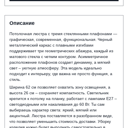
Описание
Потолочная люстра с тремя стеклянными плафонами —
графическая, современная, функциональная. Черный
металлический каркас с плавными изгибами
поддерживает три геометрических абажура, каждый из
матового стекла с четким контуром. Асимметричное
расположение плафонов создает динамику, а мягкий
свет – уютную атмосферу. Эта модель идеально
подходит к интерьеру, где важна не просто функция, а
стиль.
Ширина 62 см позволяет охватить зону освещения, а
высота 26 см – сохраняет компактность. Светильник
крепится к потолку на планку, работает с лампами E27 –
светодиодными или накаливания до 60 Вт. Ты сам
выбираешь характер света: яркий, мягкий или
акцентный. Люстра поставляется в разобранном виде,
что позволяет уменьшить стоимость доставки. Уборку
изделия нужно будет выполнить самостоятельно в