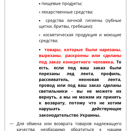
▪️ пищевые продукты;
▫️ лекарственные средства;
▪️ средства личной гигиены (зубные
щетки, бритвы, гребешки);
▫️ косметическая продукция и моющие
средства;
▪️
товары, которые были нарезаны,
вырезаны, раскроены или сделаны
.
под заказ конкретного человека
То
есть, если под ваш заказ были
порезаны лед лента, профиль,
рассеиватель, неоновая лента,
провод или под ваш заказ сделаны
светильники - вы не можете их
вернуть, а мы не можем их принять
к возврату, потому что не хотим
нарушать действующее
.
законодательство Украины
Для обмена или возврата товаров надлежащего
качества необходимо обратиться к нашим