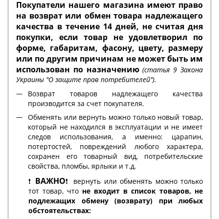
Покупатели нашего магазина имеют право
на возврат или обмен товара надлежащего
качества в течение 14 дней, не считая дня
покупки, если товар не удовлетворил по
форме, габаритам, фасону, цвету, размеру
или по другим причинам не может быть им
использован по назначению
(статья 9 Закона
Украины "О защите прав потребителей").
Возврат товаров надлежащего качества
производится за счет покупателя.
Обменять или вернуть можно только новый товар,
который не находился в эксплуатации и не имеет
следов использования, а именно: царапин,
потертостей, повреждений любого характера,
сохранен его товарный вид, потребительские
свойства, пломбы, ярлыки и т.д.
ВАЖНО
❗️
❗️ вернуть или обменять можно только
тот товар, что
не входит в список товаров, не
подлежащих обмену (возврату) при любых
обстоятельствах: