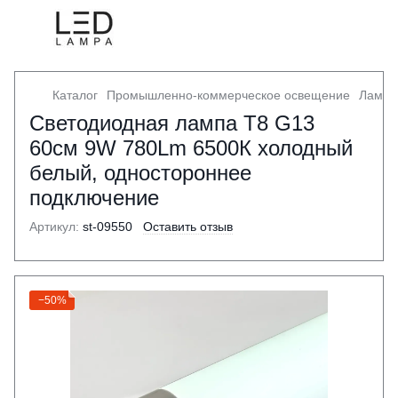
Каталог
Промышленно-коммерческое освещение
Лампы
Светодиодная лампа Т8 G13
60см 9W 780Lm 6500К холодный
белый, одностороннее
подключение
Артикул:
st-09550
Оставить отзыв
−50%