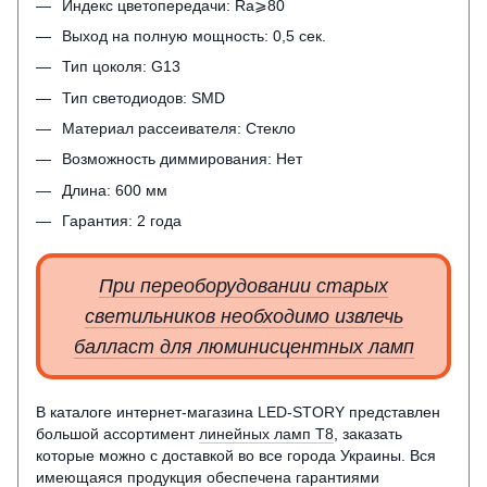
Индекс цветопередачи: Ra⩾80
Выход на полную мощность: 0,5 сек.
Тип цоколя: G13
Тип светодиодов: SMD
Материал рассеивателя: Стекло
Возможность диммирования: Нет
Длина: 600 мм
Гарантия: 2 года
При переоборудовании старых
светильников необходимо извлечь
балласт для люминисцентных ламп
В каталоге интернет-магазина
LED
-
STORY
представлен
большой ассортимент
линейных ламп Т8
, заказать
которые можно с доставкой во все города Украины. Вся
имеющаяся продукция обеспечена гарантиями