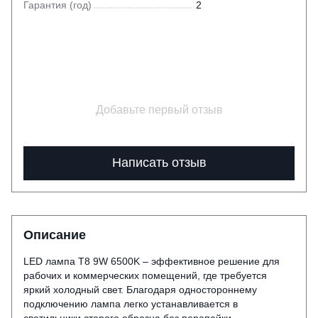
Гарантия (год)
2
Добавьте первый отзыв
Написать отзыв
Описание
LED лампа T8 9W 6500K – эффективное решение для
рабочих и коммерческих помещений, где требуется
яркий холодный свет. Благодаря одностороннему
подключению лампа легко устанавливается в
светильники старого образца без перепайки,