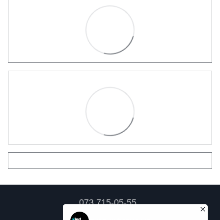
073 715-05-55