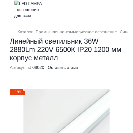
Каталог
Промышленно-коммерческое освещение
Линей
Линейный светильник 36W
2880Lm 220V 6500К IP20 1200 мм
корпус металл
Артикул:
st-08020
Оставить отзыв
−19%