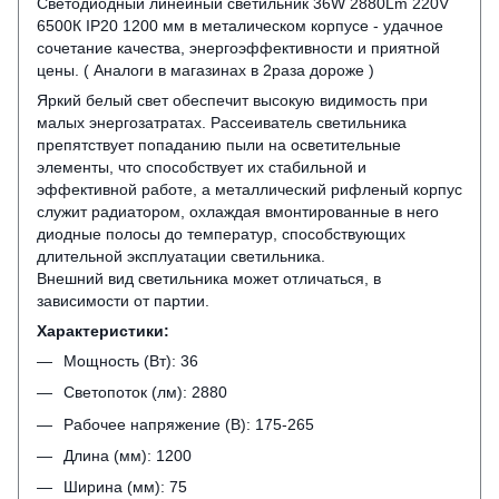
Светодиодный линейный светильник 36W 2880Lm 220V
6500К IP20 1200 мм в металическом корпусе - удачное
сочетание качества, энергоэффективности и приятной
цены. ( Аналоги в магазинах в 2раза дороже )
Яркий белый свет обеспечит высокую видимость при
малых энергозатратах. Рассеиватель светильника
препятствует попаданию пыли на осветительные
элементы, что способствует их стабильной и
эффективной работе, а металлический рифленый корпус
служит радиатором, охлаждая вмонтированные в него
диодные полосы до температур, способствующих
длительной эксплуатации светильника.
Внешний вид светильника может отличаться, в
зависимости от партии.
Характеристики:
Мощность (Вт): 36
Светопоток (лм): 2880
Рабочее напряжение (В): 175-265
Длина (мм): 1200
Ширина (мм): 75