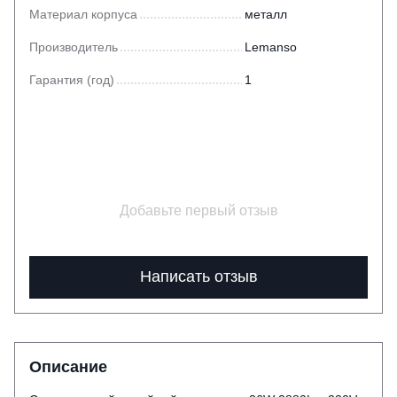
Материал корпуса
металл
Производитель
Lemanso
Гарантия (год)
1
Добавьте первый отзыв
Написать отзыв
Описание