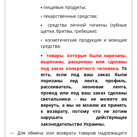
▪️ пищевые продукты;
▫️ лекарственные средства;
▪️ средства личной гигиены (зубные
щетки, бритвы, гребешки);
▫️ косметическая продукция и моющие
средства;
▪️
товары, которые были нарезаны,
вырезаны, раскроены или сделаны
.
под заказ конкретного человека
То
есть, если под ваш заказ были
порезаны лед лента, профиль,
рассеиватель, неоновая лента,
провод или под ваш заказ сделаны
светильники - вы не можете их
вернуть, а мы не можем их принять
к возврату, потому что не хотим
нарушать действующее
.
законодательство Украины
Для обмена или возврата товаров надлежащего