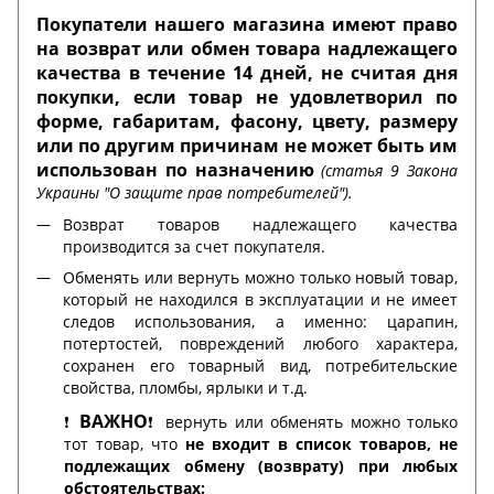
Покупатели нашего магазина имеют право
на возврат или обмен товара надлежащего
качества в течение 14 дней, не считая дня
покупки, если товар не удовлетворил по
форме, габаритам, фасону, цвету, размеру
или по другим причинам не может быть им
использован по назначению
(статья 9 Закона
Украины "О защите прав потребителей").
Возврат товаров надлежащего качества
производится за счет покупателя.
Обменять или вернуть можно только новый товар,
который не находился в эксплуатации и не имеет
следов использования, а именно: царапин,
потертостей, повреждений любого характера,
сохранен его товарный вид, потребительские
свойства, пломбы, ярлыки и т.д.
ВАЖНО
❗️
❗️ вернуть или обменять можно только
тот товар, что
не входит в список товаров, не
подлежащих обмену (возврату) при любых
обстоятельствах: