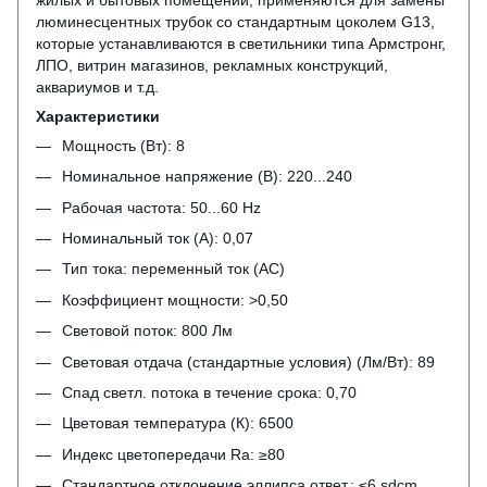
люминесцентных трубок со стандартным цоколем G13,
которые устанавливаются в светильники типа Армстронг,
ЛПО, витрин магазинов, рекламных конструкций,
аквариумов и т.д.
Характеристики
Мощность (Вт): 8
Номинальное напряжение (В): 220...240
Рабочая частота: 50...60 Hz
Номинальный ток (А): 0,07
Тип тока: переменный ток (АС)
Коэффициент мощности: >0,50
Световой поток: 800 Лм
Световая отдача (стандартные условия) (Лм/Вт): 89
Спад светл. потока в течение срока: 0,70
Цветовая температура (К): 6500
Индекс цветопередачи Ra: ≥80
Стандартное отклонение эллипса ответ.: ≤6 sdcm