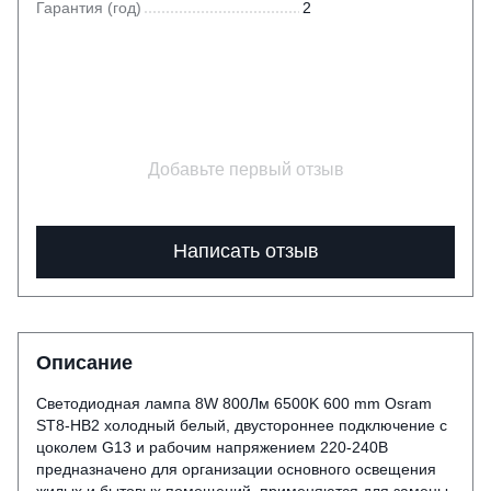
Гарантия (год)
2
Добавьте первый отзыв
Написать отзыв
Описание
Светодиодная лампа 8W 800Лм 6500K 600 mm Osram
ST8-HB2 холодный белый, двустороннее подключение с
цоколем G13 и рабочим напряжением 220-240В
предназначено для организации основного освещения
жилых и бытовых помещений, применяются для замены