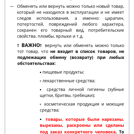
Обменять или вернуть можно только новый товар,
который не находился в эксплуатации и не имеет
следов использования, а именно: царапин,
потертостей, повреждений любого характера,
сохранен его товарный вид, потребительские
свойства, пломбы, ярлыки и т.д.
ВАЖНО
❗️
❗️ вернуть или обменять можно только
тот товар, что
не входит в список товаров, не
подлежащих обмену (возврату) при любых
обстоятельствах:
▪️ пищевые продукты;
▫️ лекарственные средства;
▪️ средства личной гигиены (зубные
щетки, бритвы, гребешки);
▫️ косметическая продукция и моющие
средства;
▪️
товары, которые были нарезаны,
вырезаны, раскроены или сделаны
.
под заказ конкретного человека
То