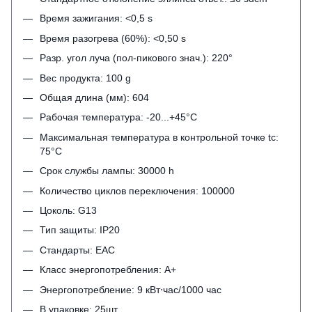
Время зажигания: <0,5 s
Время разогрева (60%): <0,50 s
Разр. угол луча (пол-пикового знач.): 220°
Вес продукта: 100 g
Общая длина (мм): 604
Рабочая температура: -20...+45°C
Максимальная температура в контрольной точке tc:
75°C
Срок службы лампы: 30000 h
Количество циклов переключения: 100000
Цоколь: G13
Тип защиты: IP20
Стандарты: EAC
Класс энергопотребления: A+
Энергопотребление: 9 кВт⋅час/1000 час
В упаковке: 25шт