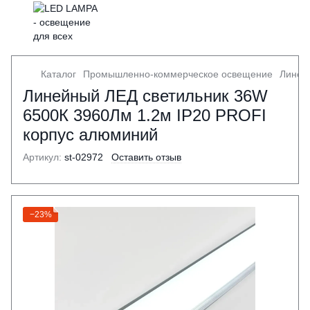
Каталог
Промышленно-коммерческое освещение
Линей
Линейный ЛЕД светильник 36W
6500К 3960Лм 1.2м IP20 PROFI
корпус алюминий
Артикул:
st-02972
Оставить отзыв
−23%