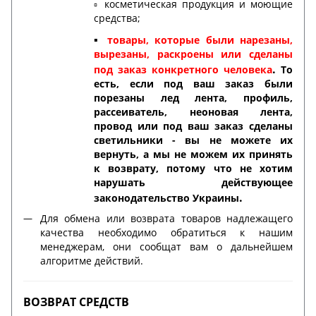
▫️ косметическая продукция и моющие
средства;
▪️
товары, которые были нарезаны,
вырезаны, раскроены или сделаны
.
под заказ конкретного человека
То
есть, если под ваш заказ были
порезаны лед лента, профиль,
рассеиватель, неоновая лента,
провод или под ваш заказ сделаны
светильники - вы не можете их
вернуть, а мы не можем их принять
к возврату, потому что не хотим
нарушать действующее
.
законодательство Украины
Для обмена или возврата товаров надлежащего
качества необходимо обратиться к нашим
менеджерам, они сообщат вам о дальнейшем
алгоритме действий.
ВОЗВРАТ СРЕДСТВ