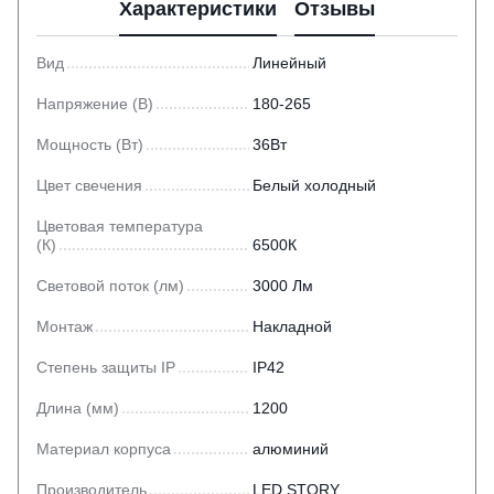
Характеристики
Отзывы
Вид
Линейный
Напряжение (В)
180-265
Мощность (Вт)
36Вт
Цвет свечения
Белый холодный
Цветовая температура
(К)
6500К
Световой поток (лм)
3000 Лм
Монтаж
Накладной
Степень защиты IP
IP42
Длина (мм)
1200
Материал корпуса
алюминий
Производитель
LED STORY