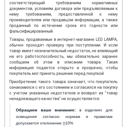
соответствующий требованиям нормативных
документов, условиям договора или предъявляемым к
нему требованиям, предоставленной к нему
производителем или продавцом информации, а также
проданный по истечении срока его годности или
фальсифицированный.
Товары, продаваемые в интернет-магазине LED LAMPA,
обычно проходят проверку при поступлении. И если
товар имеет незначительный недостаток, не влияющий
на его работоспособность, мы обязательно заранее
сообщаем об этом в описании товара. Такая
информация подается открыто и прозрачно, чтобы
покупатель мог принять решение перед покупкой.
Приобретение такого товара означает, что покупатель
ознакомился с его состоянием и согласился на покупку
с учетом указанных недостатков и возврат из "товар
ненадлежащего качества" не осуществляется.
Обращаем ваше внимание
:
в изделиях для
освещения согласно нормам и правилам
+
допускается отклонение
10%