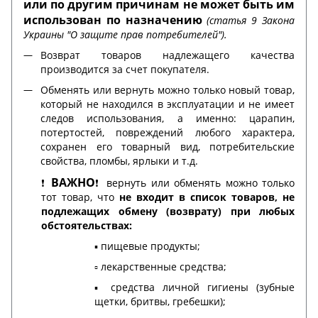
или по другим причинам не может быть им
использован по назначению
(статья 9 Закона
Украины "О защите прав потребителей").
Возврат товаров надлежащего качества
производится за счет покупателя.
Обменять или вернуть можно только новый товар,
который не находился в эксплуатации и не имеет
следов использования, а именно: царапин,
потертостей, повреждений любого характера,
сохранен его товарный вид, потребительские
свойства, пломбы, ярлыки и т.д.
ВАЖНО
❗️
❗️ вернуть или обменять можно только
тот товар, что
не входит в список товаров, не
подлежащих обмену (возврату) при любых
обстоятельствах:
▪️ пищевые продукты;
▫️ лекарственные средства;
▪️ средства личной гигиены (зубные
щетки, бритвы, гребешки);