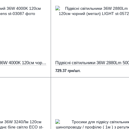
Світильник підвісний 36W 4000K 120см чорний (метал) Lens
729.37 грн/шт.