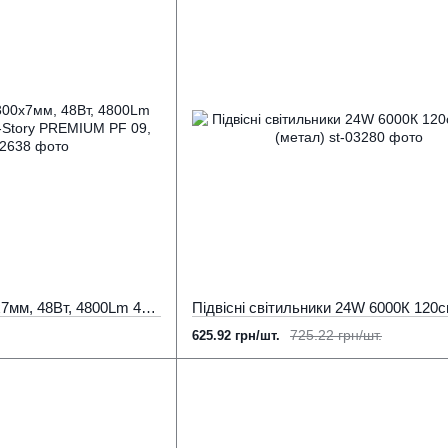
Led панель 1200х300х7мм, 48Вт, 4800Lm 4500-5000К IP20 Led-Story PREMIUM PF 09, EMC
725.22 грн/шт.
625.92 грн/шт.