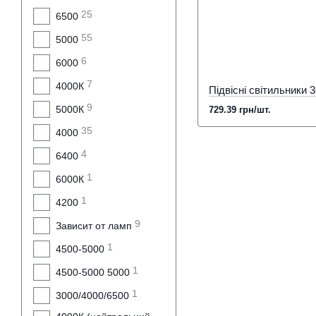
25
6500
55
5000
6
6000
7
4000К
9
5000К
729.39 грн/шт.
35
4000
4
6400
1
6000К
1
4200
9
Зависит от ламп
1
4500-5000
1
4500-5000 5000
1
3000/4000/6500