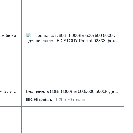
Підвісні світильники 24W 6000К 120см білий (метал)
Led панель 80Вт 8000Лм 600х600 5000К денне світло LED STORY Profi
1 285.70 грн/шт.
880.96 грн/шт.