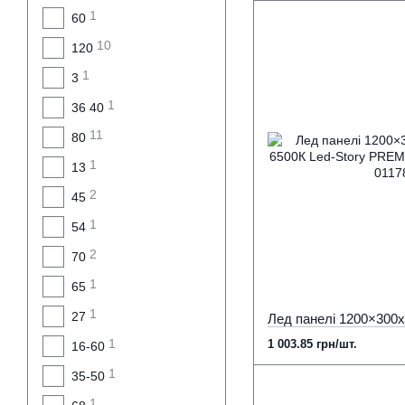
1
60
10
120
1
3
1
36 40
11
80
1
13
2
45
1
54
2
70
1
65
1
27
1
1 003.85 грн/шт.
16-60
1
35-50
1