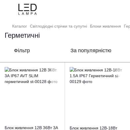
Каталог
Світлодіодні стрічки та супутні
Блоки живлення
Ге
Герметичні
Фільтр
За популярністю
Блок живлення 12В 36Вт 3А
Блок живлення 12В-18Вт