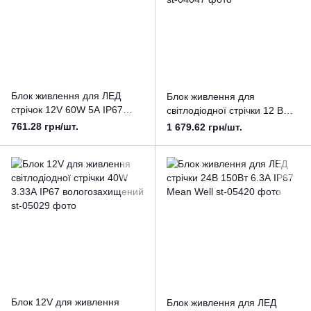
Блок живлення для ЛЕД
Блок живлення для
стрічок 12V 60W 5А IP67
світлодіодної стрічки 12 В
Mean Well
150Вт 12.5А IP67 Mean Well
761.28 грн/шт.
1 679.62 грн/шт.
Блок 12V для живлення
Блок живлення для ЛЕД