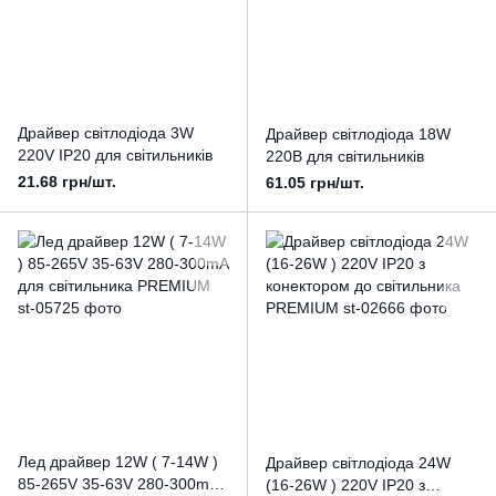
Драйвер світлодіода 3W
Драйвер світлодіода 18W
220V IP20 для світильників
220В для світильників
21.68 грн/шт.
61.05 грн/шт.
Лед драйвер 12W ( 7-14W )
Драйвер світлодіода 24W
85-265V 35-63V 280-300mA
(16-26W ) 220V IP20 з