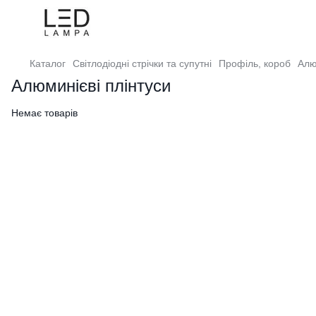
Каталог
Світлодіодні стрічки та супутні
Профіль, короб
Алю
Алюминієві плінтуси
Немає товарів