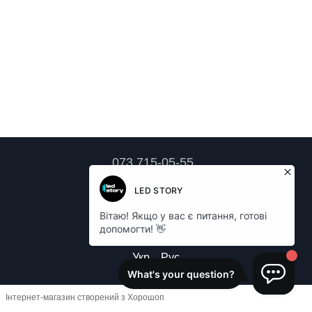
073 715-05-55
Контактна інформація
Повна версія сайту
LED LAMPA © 2026
Укр
Рус
Інтернет-магазин створений з Хорошоп