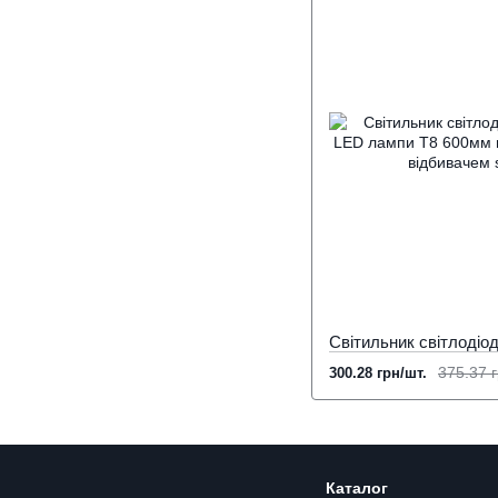
375.37 г
300.28 грн/шт.
Каталог