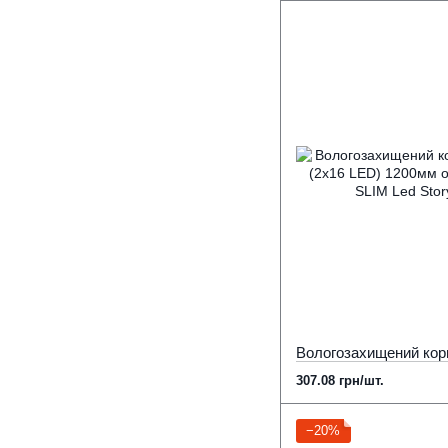
307.08 грн/шт.
−20%