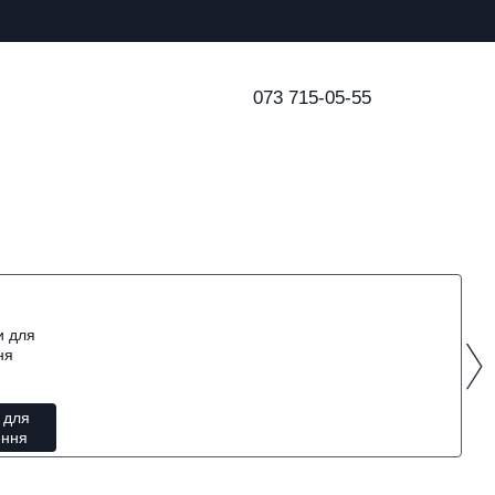
073 715-05-55
 для
ення