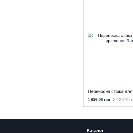
2 120.10 
1 696.08 грн
Каталог