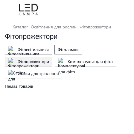
Каталог
Освітлення для рослин
Фітопрожектори
Фітопрожектори
Фітосвітильники
Фітолампи
Фітопрожектори
Комплектуючі для фіто
Стійки для кріплення
Немає товарів