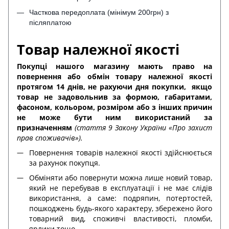
Часткова передоплата (мінімум 200грн) з
післяплатою
Товар належної якості
Покупці нашого магазину мають право на
повернення або обмін товару належної якості
протягом 14 днів, не рахуючи дня покупки,
якщо
товар не задовольнив за формою, габаритами,
фасоном, кольором, розміром або з інших причин
не може бути ним використаний за
призначенням
(стаття 9 Закону України «Про захист
прав споживачів»).
Повернення товарів належної якості здійснюється
за рахунок покупця.
Обміняти або повернути можна лише новий товар,
який не перебував в експлуатації і не має слідів
використання, а саме: подряпин, потертостей,
пошкоджень будь-якого характеру, збережено його
товарний вид, споживчі властивості, пломби,
ярлики тощо.