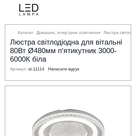
Каталог
Домашнє, інтер'єрне освітлення
Люстра світлоді
Люстра світлодіодна для вітальні
80Вт Ø480мм п'ятикутник 3000-
6000К біла
Артикул:
st-11114
Написати відгук