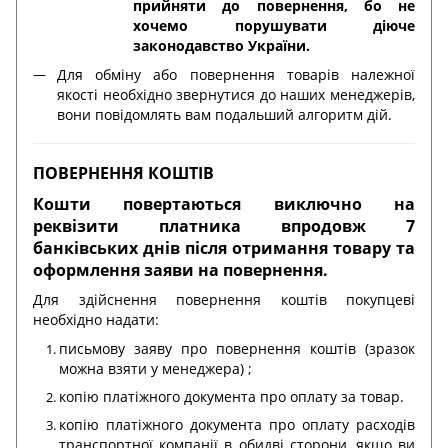
прийняти до повернення, бо не
хочемо порушувати діюче
законодавство України.
Для обміну або повернення товарів належної
якості необхідно звернутися до наших менеджерів,
вони повідомлять вам подальший алгоритм дій.
ПОВЕРНЕННЯ КОШТІВ
Кошти повертаються виключно на
реквізити платника впродовж 7
банківських днів після отримання товару та
оформлення заяви на повернення.
Для здійснення повернення коштів покупцеві
необхідно надати:
письмову заяву про повернення коштів (зразок
можна взяти у менеджера) ;
копію платіжного документа про оплату за товар.
копію платіжного документа про оплату расходів
транспортної компанії в обидві сторони, якщо ви