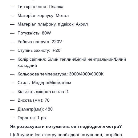
Тип кріплення: Планка
Матеріал корпусу: Метал
Матеріал плафону, підвісок: Акрил
Потужність: 80W
Робоча напруга: 220V
Ступінь захисту: IP20
Колір світіння: Білий теплий/Білий нейтральний/Білий
холодний
Кольорова температура: 3000/4000/6000К
Стиль: Модерн/Мінімалізм
Кількість джерел світла: 1
Висота (мм): 70
Діаметр(мм): 480
Гарантія: 1 рік
Як розрахувати потужність світлодіодної люстри?
Щоб купити led люстру необхідної потужності, потрібно