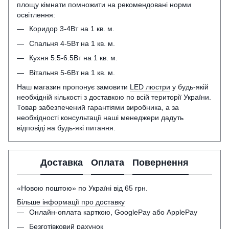
площу кімнати помножити на рекомендовані норми
освітлення:
Коридор 3-4Вт на 1 кв. м.
Спальня 4-5Вт на 1 кв. м.
Кухня 5.5-6.5Вт на 1 кв. м.
Вітальня 5-6Вт на 1 кв. м.
Наш магазин пропонує замовити
LED люстри
у будь-якій
необхідній кількості з доставкою по всій території України.
Товар забезпечений гарантіями виробника, а за
необхідності консультації наші менеджери дадуть
відповіді на будь-які питання.
Доставка
Оплата
Повернення
«Новою поштою» по Україні від 65 грн.
Більше інформації про доставку
Онлайн-оплата карткою, GooglePay або ApplePay
Безготівковий рахунок