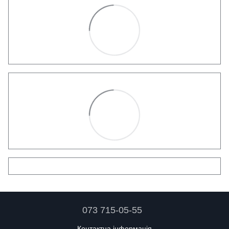
073 715-05-55
Контактна інформація