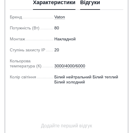
Характеристики
Відгуки
Бренд
Vaton
Потужність (Вт)
80
Монтаж
Накладной
Ступінь захисту IP
20
Кольорова
температура (К)
3000/4000/6000
Колір світіння
Білий нейтральний Білий теплий
Білий холодний
Додайте перший відгук