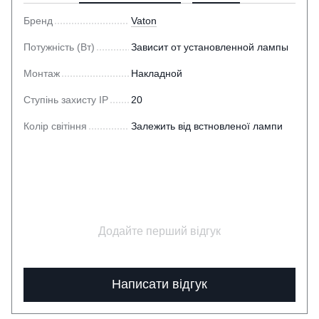
Бренд
Vaton
Потужність (Вт)
Зависит от установленной лампы
Монтаж
Накладной
Ступінь захисту IP
20
Колір світіння
Залежить від встновленої лампи
Додайте перший відгук
Написати відгук