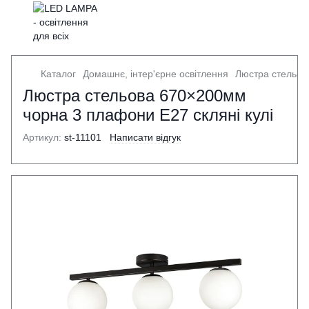
Каталог
Домашнє, інтер'єрне освітлення
Люстра стельов
Люстра стельова 670×200мм
чорна 3 плафони E27 скляні кулі
Артикул:
st-11101
Написати відгук