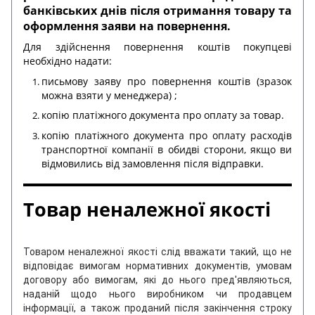
банківських днів після отримання товару та
оформлення заяви на повернення.
Для здійснення повернення коштів покупцеві
необхідно надати:
письмову заяву про повернення коштів (зразок
можна взяти у менеджера) ;
копію платіжного документа про оплату за товар.
копію платіжного документа про оплату расходів
транспортної компанії в обидві сторони, якщо ви
відмовились від замовлення після відправки.
Товар неналежної якості
Товаром неналежної якості слід вважати такий, що не
відповідає вимогам нормативних документів, умовам
договору або вимогам, які до нього пред'являються,
наданій щодо нього виробником чи продавцем
інформації, а також проданий після закінчення строку