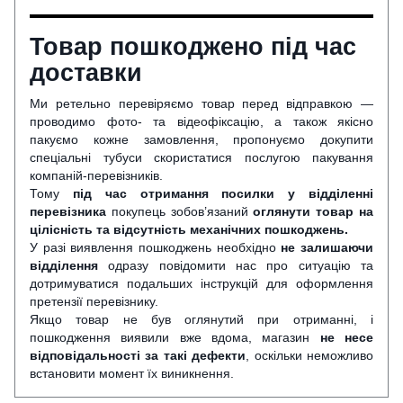
Товар пошкоджено під час
доставки
Ми ретельно перевіряємо товар перед відправкою —
проводимо фото- та відеофіксацію, а також якісно
пакуємо кожне замовлення, пропонуємо докупити
спеціальні тубуси скористатися послугою пакування
компаній-перевізників.
Тому
під час отримання посилки у відділенні
перевізника
покупець зобов’язаний
оглянути
товар на
цілісність та відсутність механічних пошкоджень.
У разі виявлення пошкоджень необхідно
не залишаючи
відділення
одразу повідомити нас про ситуацію та
дотримуватися подальших інструкцій для оформлення
претензії перевізнику.
Якщо товар не був оглянутий при отриманні, і
пошкодження виявили вже вдома, магазин
не несе
відповідальності за такі дефекти
, оскільки неможливо
встановити момент їх виникнення.