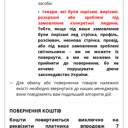
засоби;
▪️
товари, які були нарізані, вирізані,
розкроєні або зроблені під
замовлення конкретної людини
.
Тобто, якщо під ваше замовлення
були порізані лед стрічка, профіль,
розсіювач, неонова стрічка, провід,
або під ваше замовлення зроблені
світильники - ви не можете їх
повернути, а ми не можемо їх
прийняти до повернення, бо не
хочемо порушувати діюче
законодавство України.
Для обміну або повернення товарів належної
якості необхідно звернутися до наших менеджерів,
вони повідомлять вам подальший алгоритм дій.
ПОВЕРНЕННЯ КОШТІВ
Кошти повертаються виключно на
реквізити платника впродовж 7