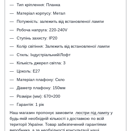
Тип кріплення: Планка
Матеріал корпусу: Метал
Потужність: залежить від встановленої лампи
Робоча напруга: 220-240V
Ступінь захисту: IP20
Колір світіння: Залежить від встановленої лампи
Стиль: Індустріальний/Лофт
Кількість джерел світла: 3
Цоколь: Е27
Матеріал плафону: Скло
Діаметр плафону: 150мм
Розміри (мм): 670×200
Гарантія: 1 рік
Наш магазин пропонує замовити
люстри під лампу
у
будь-якій необхідній кількості з доставкою по всій
території України. Товар забезпечений гарантіями
виробника, а за необхідності консультації наші