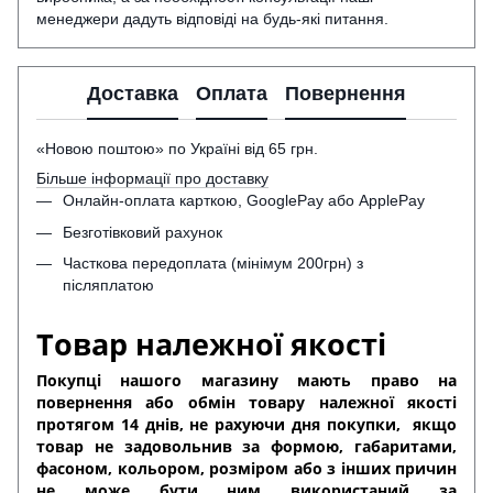
менеджери дадуть відповіді на будь-які питання.
Доставка
Оплата
Повернення
«Новою поштою» по Україні від 65 грн.
Більше інформації про доставку
Онлайн-оплата карткою, GooglePay або ApplePay
Безготівковий рахунок
Часткова передоплата (мінімум 200грн) з
післяплатою
Товар належної якості
Покупці нашого магазину мають право на
повернення або обмін товару належної якості
протягом 14 днів, не рахуючи дня покупки,
якщо
товар не задовольнив за формою, габаритами,
фасоном, кольором, розміром або з інших причин
не може бути ним використаний за