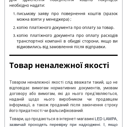
необхідно надати:
письмову заяву про повернення коштів (зразок
можна взяти у менеджера) ;
копію платіжного документа про оплату за товар.
копію платіжного документа про оплату расходів
транспортної компанії в обидві сторони, якщо ви
відмовились від замовлення після відправки.
Товар неналежної якості
Товаром неналежної якості слід вважати такий, що не
відповідає вимогам нормативних документів, умовам
договору або вимогам, які до нього пред'являються,
наданій щодо нього виробником чи продавцем
інформації, а також проданий після закінчення строку
його придатності чи фальсифікований.
Товари, що продаються в інтернет-магазині
LED LAMPA,
зазвичай проходять перевірку при надходжені. І, якщо