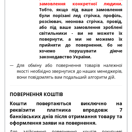
замовлення конкретної людини
.
Тобто, якщо під ваше замовлення
були порізані лед стрічка, профіль,
розсіювач, неонова стрічка, провід,
або під ваше замовлення зроблені
світильники - ви не можете їх
повернути, а ми не можемо їх
прийняти до повернення, бо не
хочемо порушувати діюче
законодавство України.
Для обміну або повернення товарів належної
якості необхідно звернутися до наших менеджерів,
вони повідомлять вам подальший алгоритм дій.
ПОВЕРНЕННЯ КОШТІВ
Кошти повертаються виключно на
реквізити платника впродовж 7
банківських днів після отримання товару та
оформлення заяви на повернення.
Для здійснення повернення коштів покупцеві