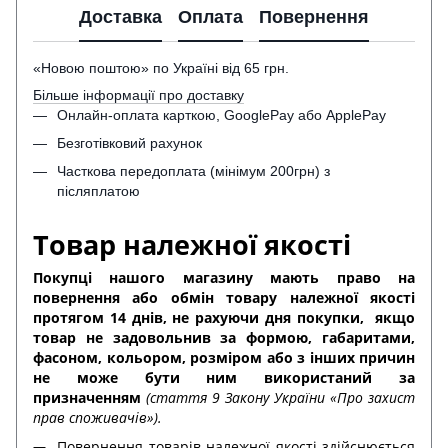
Доставка
Оплата
Повернення
«Новою поштою» по Україні від 65 грн.
Більше інформації про доставку
Онлайн-оплата карткою, GooglePay або ApplePay
Безготівковий рахунок
Часткова передоплата (мінімум 200грн) з
післяплатою
Товар належної якості
Покупці нашого магазину мають право на
повернення або обмін товару належної якості
протягом 14 днів, не рахуючи дня покупки,
якщо
товар не задовольнив за формою, габаритами,
фасоном, кольором, розміром або з інших причин
не може бути ним використаний за
призначенням
(стаття 9 Закону України «Про захист
прав споживачів»).
Повернення товарів належної якості здійснюється