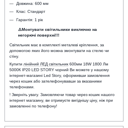
Довжина: 600 мм
Клас: Стандарт
Гарантія: 1 рік
⚠️Монтувати світильники виключно на
негорючі поверхні!!!
Світильник має в комплекті металеві кріплення, за
допомогою яких його можна змонтувати на стелю чи
стіну.
Купити
лінійний ЛЕД світильник
600мм 18W 1800 Лм
5000К IP20 LED STORY чорний Ви можете у нашому
інтернет-магазині Led Story, оформивши замовлення
через кошик або зателефонувавши за вказаними
телефонами.
! Зверніть увагу. Замовляючи товар через кошик нашого
інтернет магазину, ви отримуєте вигіднішу ціну, ніж при
замовленні по телефону!