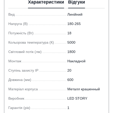
Характеристики
Відгуки
Вид
Линійний
Напруга (В)
180-265
Потужність (Вт)
18
Кольорова температура (К)
5000
Світловий потік (лм)
1800
Монтаж
Накладной
Ступінь захисту IP
20
Довжина (мм)
600
Матеріал корпуса
Металл крашенный
Виробник
LED STORY
Гарантія (рік)
1