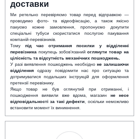
доставки
Ми ретельно перевіряємо товар перед відправкою —
проводимо фото- та відеофіксацію, а також якісно
пакуємо кожне замовлення, пропонуємо докупити
спеціальні тубуси скористатися послугою пакування
компаній-перевізників.
Тому
під час отримання посилки у відділенні
перевізника
покупець зобов’язаний
оглянути
товар на
цілісність та відсутність механічних пошкоджень.
У разі виявлення пошкоджень необхідно
не залишаючи
відділення
одразу повідомити нас про ситуацію та
дотримуватися подальших інструкцій для оформлення
претензії перевізнику.
Якщо товар не був оглянутий при отриманні, і
пошкодження виявили вже вдома, магазин
не несе
відповідальності за такі дефекти
, оскільки неможливо
встановити момент їх виникнення.