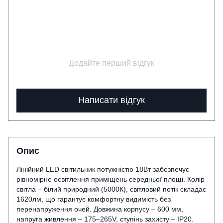
Додайте перший відгук
Написати відгук
Опис
Лінійний LED світильник потужністю 18Вт забезпечує
рівномірне освітлення приміщень середньої площі. Колір
світла – білий природний (5000К), світловий потік складає
1620лм, що гарантує комфортну видимість без
перенапруження очей. Довжина корпусу – 600 мм,
напруга живлення – 175–265V, ступінь захисту – IP20.