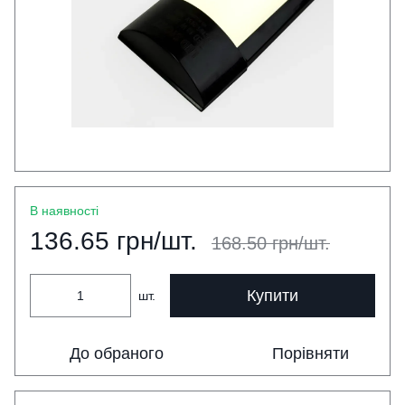
В наявності
136.65 грн/шт.
168.50 грн/шт.
Купити
шт.
До обраного
Порівняти