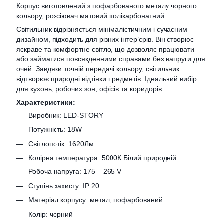
Корпус виготовлений з пофарбованого металу чорного
кольору, розсіювач матовий полікарбонатний.
Світильник відрізняється мінімалістичним і сучасним
дизайном, підходить для різних інтер’єрів. Він створює
яскраве та комфортне світло, що дозволяє працювати
або займатися повсякденними справами без напруги для
очей. Завдяки точній передачі кольору, світильник
відтворює природні відтінки предметів. Ідеальний вибір
для кухонь, робочих зон, офісів та коридорів.
Характеристики:
Виробник: LED-STORY
Потужність: 18W
Світлопотік: 1620Лм
Колірна температура: 5000К Білий природній
Робоча напруга: 175 – 265 V
Ступінь захисту: IP 20
Матеріал корпусу: метал, пофарбований
Колір: чорний