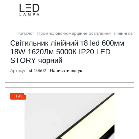
Каталог
Промислово-комерційне освітлення
Лінійні світ
Світильник лінійний т8 led 600мм
18W 1620Лм 5000К IP20 LED
STORY чорний
Артикул:
st-10502
Написати відгук
−19%