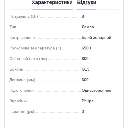
Характеристики
Відгуки
Потужність (Вт)
8
Тип
Лампа
Колір світіння
Білий холодний
Кольорова температура (К)
6500
Світловий потік (лм)
800
Цоколь
G13
Довжина (мм)
600
Підключення
Одностороннее
Виробник
Philips
Гарантія (рік)
3