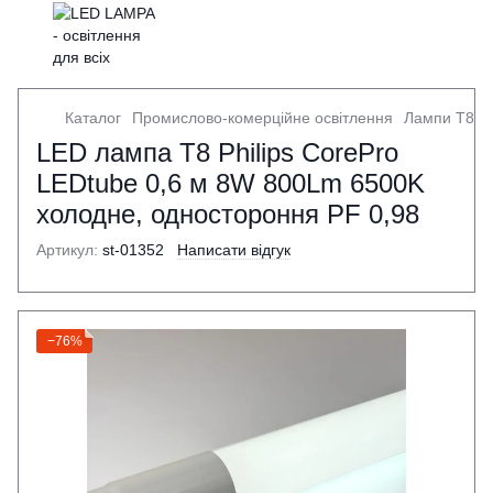
Каталог
Промислово-комерційне освітлення
Лампи Т8
LED лампа Т8 Philips CorePro
LEDtube 0,6 м 8W 800Lm 6500K
холодне, одностороння PF 0,98
Артикул:
st-01352
Написати відгук
−76%