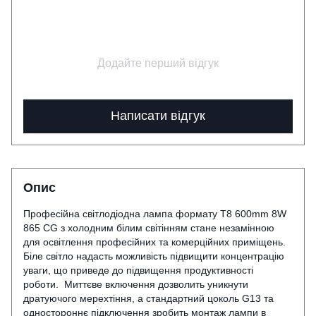
Додайте перший відгук
Написати відгук
Опис
Професійна світлодіодна лампа формату Т8 600mm 8W
865 CG з холодним білим світінням стане незамінною
для освітлення професійних та комерційних приміщень.
Біле світло надасть можливість підвищити концентрацію
уваги, що приведе до підвищення продуктивності
роботи. Миттєве включення дозволить уникнути
дратуючого мерехтіння, а стандартний цоколь G13 та
одностороннє підключення зробить монтаж лампи в