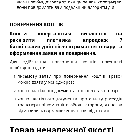
якості необхідно звернутися до наших менеджерів,
вони повідомлять вам подальший алгоритм дій.
ПОВЕРНЕННЯ КОШТІВ
Кошти повертаються виключно на
реквізити платника впродовж 7
банківських днів після отримання товару та
оформлення заяви на повернення.
Для здійснення повернення коштів покупцеві
необхідно надати:
письмову заяву про повернення коштів (зразок
можна взяти у менеджера) ;
копію платіжного документа про оплату за товар.
копію платіжного документа про оплату расходів
транспортної компанії в обидві сторони, якщо ви
відмовились від замовлення після відправки.
Товар неналежної якості