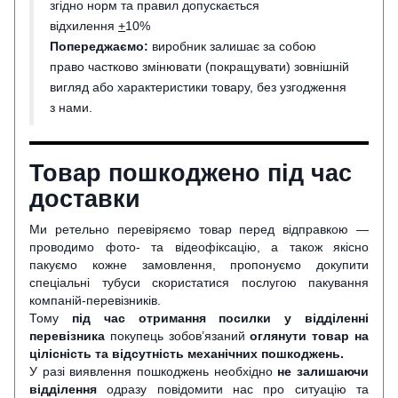
згідно норм та правил допускається
відхилення
+
10%
Попереджаємо:
виробник залишає за собою
право частково змінювати (покращувати) зовнішній
вигляд або характеристики товару, без узгодження
з нами.
Товар пошкоджено під час
доставки
Ми ретельно перевіряємо товар перед відправкою —
проводимо фото- та відеофіксацію, а також якісно
пакуємо кожне замовлення, пропонуємо докупити
спеціальні тубуси скористатися послугою пакування
компаній-перевізників.
Тому
під час отримання посилки у відділенні
перевізника
покупець зобов’язаний
оглянути
товар на
цілісність та відсутність механічних пошкоджень.
У разі виявлення пошкоджень необхідно
не залишаючи
відділення
одразу повідомити нас про ситуацію та