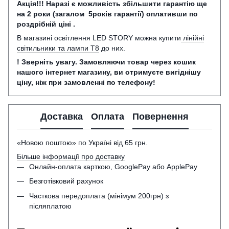
Акція!!! Наразі є можливість збільшити гарантію ще
на 2 роки (загалом 5років гарантії) оплативши по
роздрібній ціні .
В магазині освітлення LED STORY можна купити
лінійні
світильники та лампи Т8
до них.
! Зверніть увагу. Замовляючи товар через кошик
нашого інтернет магазину, ви отримуєте вигіднішу
ціну, ніж при замовленні по телефону!
Доставка
Оплата
Повернення
«Новою поштою» по Україні від 65 грн.
Більше інформації про доставку
Онлайн-оплата карткою, GooglePay або ApplePay
Безготівковий рахунок
Часткова передоплата (мінімум 200грн) з
післяплатою