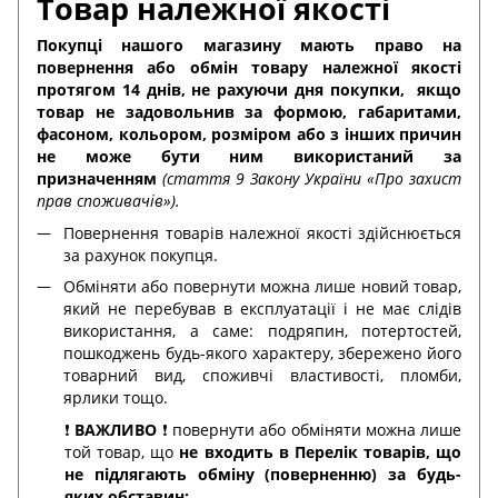
Товар належної якості
Покупці нашого магазину мають право на
повернення або обмін товару належної якості
протягом 14 днів, не рахуючи дня покупки,
якщо
товар не задовольнив за формою, габаритами,
фасоном, кольором, розміром або з інших причин
не може бути ним використаний за
призначенням
(стаття 9 Закону України «Про захист
прав споживачів»).
Повернення товарів належної якості здійснюється
за рахунок покупця.
Обміняти або повернути можна лише новий товар,
який не перебував в експлуатації і не має слідів
використання, а саме: подряпин, потертостей,
пошкоджень будь-якого характеру, збережено його
товарний вид, споживчі властивості, пломби,
ярлики тощо.
❗️
ВАЖЛИВО
❗️ повернути або обміняти можна лише
той товар, що
не входить в Перелік товарів, що
не підлягають обміну (поверненню) за будь-
яких обставин: