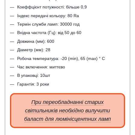
Коеффцієнт потужності: більше 0,9
Індекс передачі кольору: 80 Ra
Термін служби ламп: 30000 год
Вхідна частота (Гц): від 50 до 60
Довжина (мм): 600
Діаметр (мм): 28
Робоча температура: -20 (min), 65 (max) ° C
Час включення: миттєво
В упаковці: 10шт
Гарантія: 3 роки
При переобладнанні старих
світильників необхідно вилучити
баласт для люмінісцентних ламп