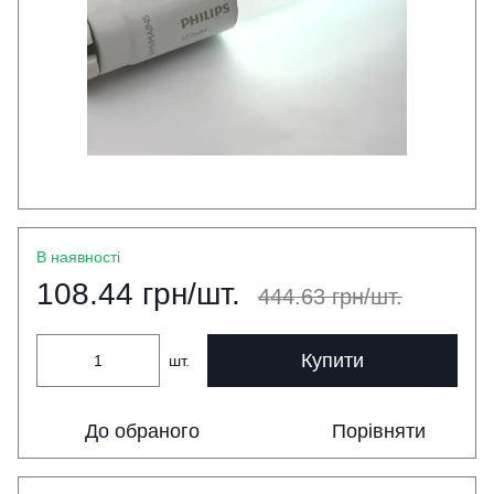
В наявності
108.44 грн/шт.
444.63 грн/шт.
Купити
шт.
До обраного
Порівняти