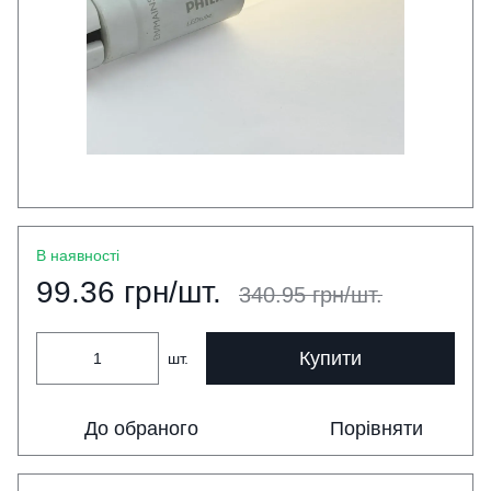
В наявності
99.36 грн/шт.
340.95 грн/шт.
Купити
шт.
До обраного
Порівняти