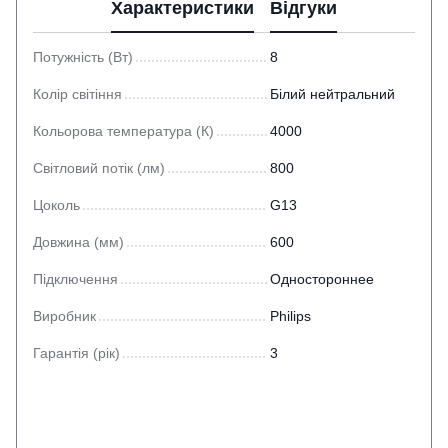
Характеристики
Відгуки
Потужність (Вт)
8
Колір світіння
Білий нейтральний
Кольорова температура (К)
4000
Світловий потік (лм)
800
Цоколь
G13
Довжина (мм)
600
Підключення
Одностороннее
Виробник
Philips
Гарантія (рік)
3