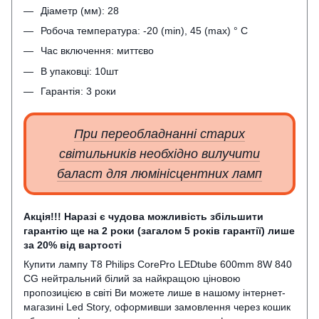
Діаметр (мм): 28
Робоча температура: -20 (min), 45 (max) ° C
Час включення: миттєво
В упаковці: 10шт
Гарантія: 3 роки
При переобладнанні старих
світильників необхідно вилучити
баласт для люмінісцентних ламп
Акція!!! Наразі є чудова можливість збільшити
гарантію ще на 2 роки (загалом 5 років гарантії) лише
за 20% від вартості
Купити лампу Т8 Philips CorePro LEDtube 600mm 8W 840
CG нейтральний білий за найкращою ціновою
пропозицією в світі Ви можете лише в нашому інтернет-
магазині Led Story, оформивши замовлення через кошик