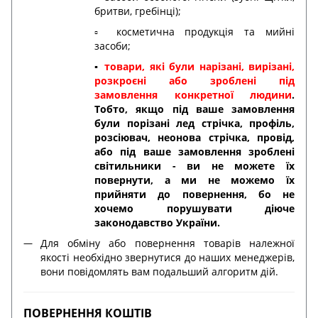
бритви, гребінці);
▫️ косметична продукція та мийні
засоби;
▪️
товари, які були нарізані, вирізані,
розкроєні або зроблені під
замовлення конкретної людини
.
Тобто, якщо під ваше замовлення
були порізані лед стрічка, профіль,
розсіювач, неонова стрічка, провід,
або під ваше замовлення зроблені
світильники - ви не можете їх
повернути, а ми не можемо їх
прийняти до повернення, бо не
хочемо порушувати діюче
законодавство України.
Для обміну або повернення товарів належної
якості необхідно звернутися до наших менеджерів,
вони повідомлять вам подальший алгоритм дій.
ПОВЕРНЕННЯ КОШТІВ