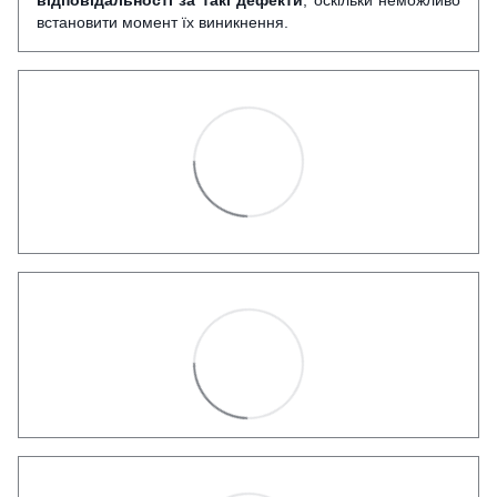
встановити момент їх виникнення.