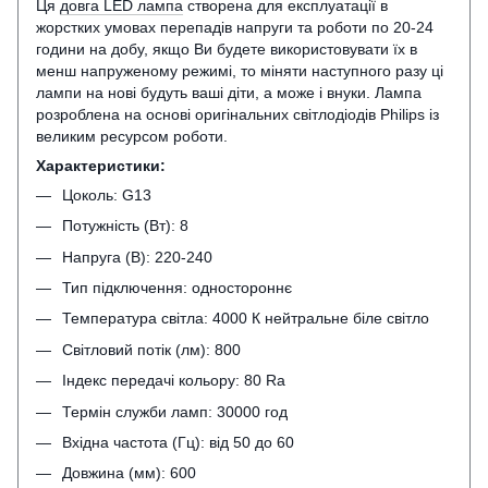
Ця
довга LED лампа
створена для експлуатації в
жорстких умовах перепадів напруги та роботи по 20-24
години на добу, якщо Ви будете використовувати їх в
менш напруженому режимі, то міняти наступного разу ці
лампи на нові будуть ваші діти, а може і внуки. Лампа
розроблена на основі оригінальних світлодіодів Philips із
великим ресурсом роботи.
Характеристики:
Цоколь: G13
Потужність (Вт): 8
Напруга (В): 220-240
Тип підключення: одностороннє
Температура світла: 4000 К нейтральне біле світло
Світловий потік (лм): 800
Індекс передачі кольору: 80 Ra
Термін служби ламп: 30000 год
Вхідна частота (Гц): від 50 до 60
Довжина (мм): 600