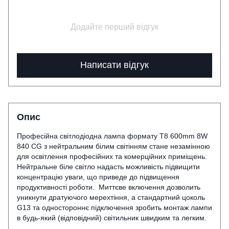
Додайте перший відгук
Написати відгук
Опис
Професійна світлодіодна лампа формату Т8 600mm 8W
840 CG з нейтральним білим світінням стане незамінною
для освітлення професійних та комерційних приміщень.
Нейтральне біле світло надасть можливість підвищити
концентрацію уваги, що приведе до підвищення
продуктивності роботи. Миттєве включення дозволить
уникнути дратуючого мерехтіння, а стандартний цоколь
G13 та одностороннє підключення зробить монтаж лампи
в будь-який (відповідний) світильник швидким та легким.