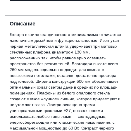
Описание
Люстра в стиле скандинавского минимализма отличается
лаконичным дизайном и функциональностью. Изогнутая
черная металлическая штанга удерживает три матовых
стеклянных плафона диаметром 130 мм,
расположенных так, чтобы равномерно освещать
пространство без резких теней. Благодаря высоте всего
260 мм модель идеально подходит для комнат с
невысокими потолками, оставляя достаточно простора
над головой. Ширина конструкции 600 мм обеспечивает
оптимальный охват светом даже в средних по площади
помещениях. Плафоны из белого опалового стекла
создают мягкое «лунное» сияние, которое придает уют и
не утомляет глаза. Люстра оснащена тремя
универсальными цоколями E27, позволяющими
использовать любые типы ламп — светодиодные,
энергосберегающие или классические накаливания, с
максимальной мощностью до 60 Вт. Контраст черного