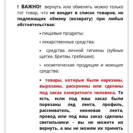
ВАЖНО
❗️
❗️ вернуть или обменять можно только
тот товар, что
не входит в список товаров, не
подлежащих обмену (возврату) при любых
обстоятельствах:
▪️ пищевые продукты;
▫️ лекарственные средства;
▪️ средства личной гигиены (зубные
щетки, бритвы, гребешки);
▫️ косметическая продукция и моющие
средства;
▪️
товары, которые были нарезаны,
вырезаны, раскроены или сделаны
.
под заказ конкретного человека
То
есть, если под ваш заказ были
порезаны лед лента, профиль,
рассеиватель, неоновая лента,
провод или под ваш заказ сделаны
светильники - вы не можете их
вернуть, а мы не можем их принять