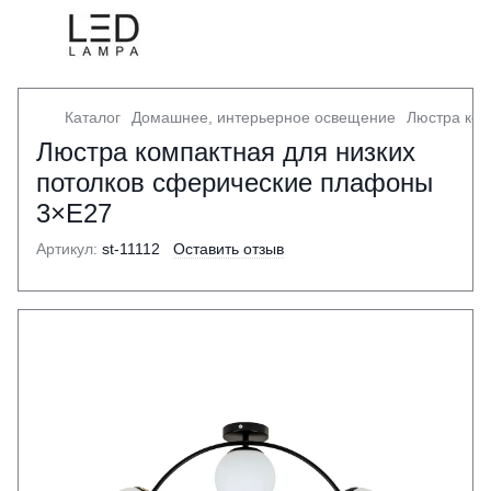
Каталог
Домашнее, интерьерное освещение
Люстра ком
Люстра компактная для низких
потолков сферические плафоны
3×E27
Артикул:
st-11112
Оставить отзыв