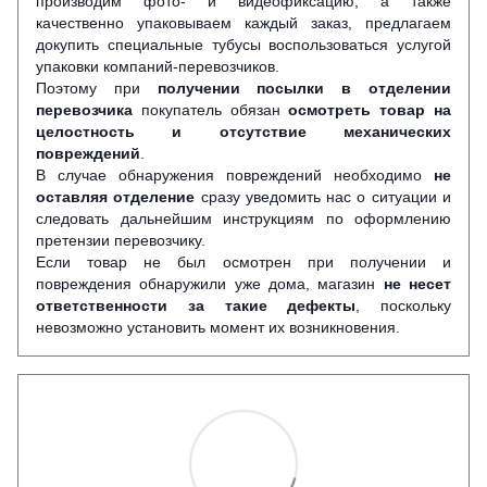
производим фото- и видеофиксацию, а также
качественно упаковываем каждый заказ, предлагаем
докупить специальные тубусы воспользоваться услугой
упаковки компаний-перевозчиков.
Поэтому при
получении посылки в отделении
перевозчика
покупатель обязан
осмотреть товар на
целостность и отсутствие механических
повреждений
.
В случае обнаружения повреждений необходимо
не
оставляя отделение
сразу уведомить нас о ситуации и
следовать дальнейшим инструкциям по оформлению
претензии перевозчику.
Если товар не был осмотрен при получении и
повреждения обнаружили уже дома, магазин
не несет
ответственности за такие дефекты
, поскольку
невозможно установить момент их возникновения.