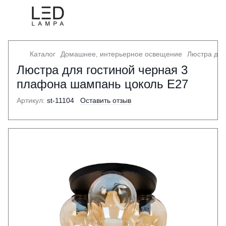
Каталог
Домашнее, интерьерное освещение
Люстра для
Люстра для гостиной черная 3
плафона шампань цоколь E27
Артикул:
st-11104
Оставить отзыв