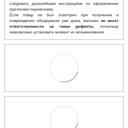
следовать дальнейшим инструкциям по оформлению
претензии перевозчику.
Если товар не был осмотрен при получении и
повреждения обнаружили уже дома, магазин
не несет
ответственности за такие дефекты
, поскольку
невозможно установить момент их возникновения.