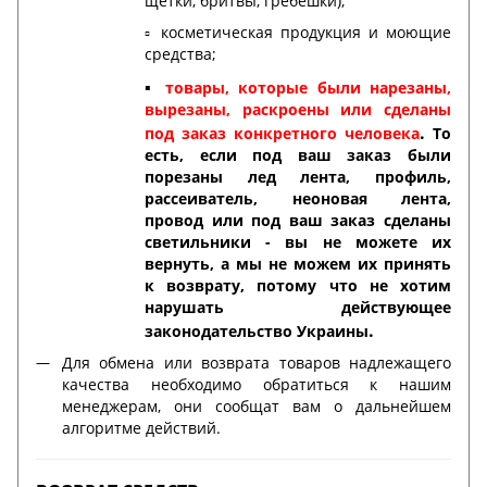
щетки, бритвы, гребешки);
▫️ косметическая продукция и моющие
средства;
▪️
товары, которые были нарезаны,
вырезаны, раскроены или сделаны
.
под заказ конкретного человека
То
есть, если под ваш заказ были
порезаны лед лента, профиль,
рассеиватель, неоновая лента,
провод или под ваш заказ сделаны
светильники - вы не можете их
вернуть, а мы не можем их принять
к возврату, потому что не хотим
нарушать действующее
.
законодательство Украины
Для обмена или возврата товаров надлежащего
качества необходимо обратиться к нашим
менеджерам, они сообщат вам о дальнейшем
алгоритме действий.