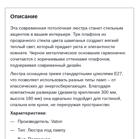
Описание
Эта современная потолочная люстра станет стильным
акцентом в вашем интерьере. Три плафона из
прозрачного стекла цвета шампанья создают мягкий
теплый свет, который придает уюта и элегантности
комнате. Черное металлическое основание гармонично
сочетается с коричневыми оттенками плафонов,
подчеркивая современный дизайн.
Люстра оснащена тремя стандартными цоколями E27,
что позволяет использовать разные типы ламп – от
классических до энергосберегающих. Благодаря
компактным размерам (диаметр крепления 300 мм,
высота 180 мм) она идеально подойдет для гостиной,
спальни или кухни, не перегружая пространство.
Характеристики
:
Производитель: Vaton
Тип: Люстра под лампу
Вид: Подвесная