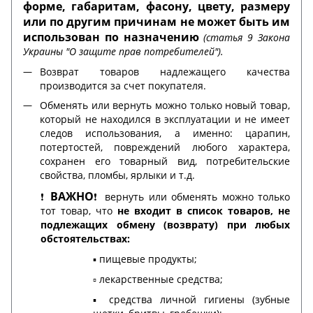
форме, габаритам, фасону, цвету, размеру
или по другим причинам не может быть им
использован по назначению
(статья 9 Закона
Украины "О защите прав потребителей").
Возврат товаров надлежащего качества
производится за счет покупателя.
Обменять или вернуть можно только новый товар,
который не находился в эксплуатации и не имеет
следов использования, а именно: царапин,
потертостей, повреждений любого характера,
сохранен его товарный вид, потребительские
свойства, пломбы, ярлыки и т.д.
ВАЖНО
❗️
❗️ вернуть или обменять можно только
тот товар, что
не входит в список товаров, не
подлежащих обмену (возврату) при любых
обстоятельствах:
▪️ пищевые продукты;
▫️ лекарственные средства;
▪️ средства личной гигиены (зубные