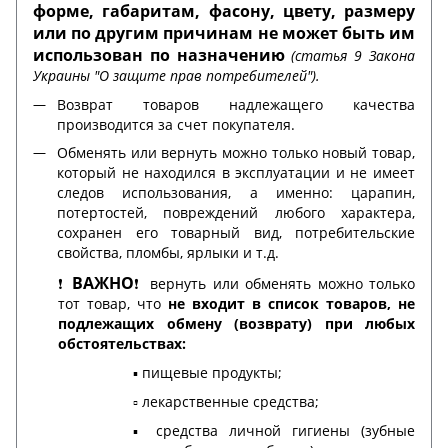
форме, габаритам, фасону, цвету, размеру
или по другим причинам не может быть им
использован по назначению
(статья 9 Закона
Украины "О защите прав потребителей").
Возврат товаров надлежащего качества
производится за счет покупателя.
Обменять или вернуть можно только новый товар,
который не находился в эксплуатации и не имеет
следов использования, а именно: царапин,
потертостей, повреждений любого характера,
сохранен его товарный вид, потребительские
свойства, пломбы, ярлыки и т.д.
ВАЖНО
❗️
❗️ вернуть или обменять можно только
тот товар, что
не входит в список товаров, не
подлежащих обмену (возврату) при любых
обстоятельствах:
▪️ пищевые продукты;
▫️ лекарственные средства;
▪️ средства личной гигиены (зубные