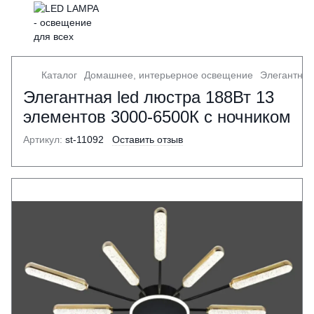
Каталог
Домашнее, интерьерное освещение
Элегантная
Элегантная led люстра 188Вт 13
элементов 3000-6500К с ночником
Артикул:
st-11092
Оставить отзыв