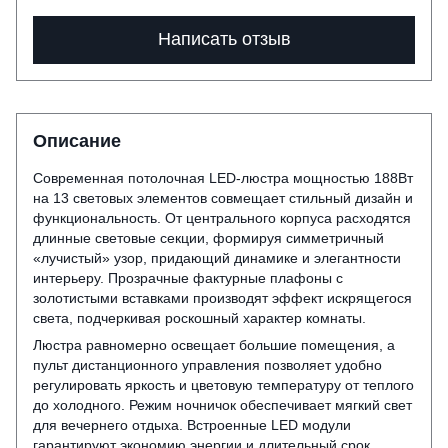
Написать отзыв
Описание
Современная потолочная LED-люстра мощностью 188Вт
на 13 световых элементов совмещает стильный дизайн и
функциональность. От центрального корпуса расходятся
длинные световые секции, формируя симметричный
«лучистый» узор, придающий динамике и элегантности
интерьеру. Прозрачные фактурные плафоны с
золотистыми вставками производят эффект искрящегося
света, подчеркивая роскошный характер комнаты.
Люстра равномерно освещает большие помещения, а
пульт дистанционного управления позволяет удобно
регулировать яркость и цветовую температуру от теплого
до холодного. Режим ночничок обеспечивает мягкий свет
для вечернего отдыха. Встроенные LED модули
гарантируют экономию энергии и длительный срок