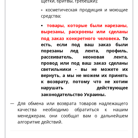
щетки, бритвы, гребешки);
▫️ косметическая продукция и моющие
средства;
▪️
товары, которые были нарезаны,
вырезаны, раскроены или сделаны
.
под заказ конкретного человека
То
есть, если под ваш заказ были
порезаны лед лента, профиль,
рассеиватель, неоновая лента,
провод или под ваш заказ сделаны
светильники - вы не можете их
вернуть, а мы не можем их принять
к возврату, потому что не хотим
нарушать действующее
.
законодательство Украины
Для обмена или возврата товаров надлежащего
качества необходимо обратиться к нашим
менеджерам, они сообщат вам о дальнейшем
алгоритме действий.