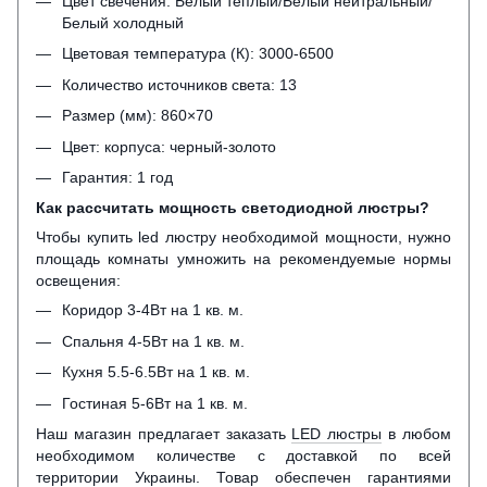
Цвет свечения: Белый теплый/Белый нейтральный/
Белый холодный
Цветовая температура (К): 3000-6500
Количество источников света: 13
Размер (мм): 860×70
Цвет: корпуса: черный-золото
Гарантия: 1 год
Как рассчитать мощность светодиодной люстры?
Чтобы купить led люстру необходимой мощности, нужно
площадь комнаты умножить на рекомендуемые нормы
освещения:
Коридор 3-4Вт на 1 кв. м.
Спальня 4-5Вт на 1 кв. м.
Кухня 5.5-6.5Вт на 1 кв. м.
Гостиная 5-6Вт на 1 кв. м.
Наш магазин предлагает заказать
LED люстры
в любом
необходимом количестве с доставкой по всей
территории Украины. Товар обеспечен гарантиями