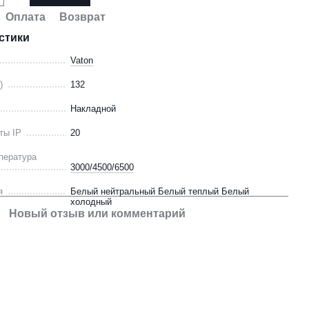
Оплата
Возврат
стики
Vaton
)
132
Накладной
ты IP
20
пература
3000/4500/6500
я
Белый нейтральный Белый теплый Белый
холодный
Новый отзыв или комментарий