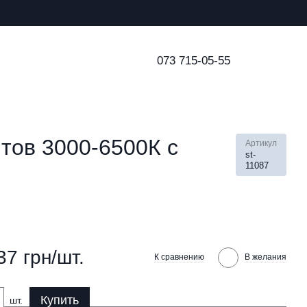
073 715-05-55
тов 3000-6500К с
Артикул
st-
11087
37 грн/шт.
К сравнению
В желания
Купить
шт.