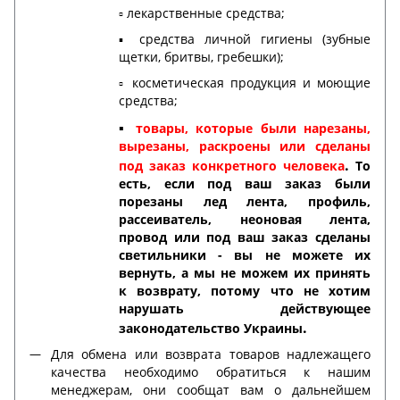
▫️ лекарственные средства;
▪️ средства личной гигиены (зубные
щетки, бритвы, гребешки);
▫️ косметическая продукция и моющие
средства;
▪️
товары, которые были нарезаны,
вырезаны, раскроены или сделаны
.
под заказ конкретного человека
То
есть, если под ваш заказ были
порезаны лед лента, профиль,
рассеиватель, неоновая лента,
провод или под ваш заказ сделаны
светильники - вы не можете их
вернуть, а мы не можем их принять
к возврату, потому что не хотим
нарушать действующее
.
законодательство Украины
Для обмена или возврата товаров надлежащего
качества необходимо обратиться к нашим
менеджерам, они сообщат вам о дальнейшем