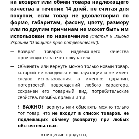
на возврат или обмен товара надлежащего
качества в течение 14 дней, не считая дня
покупки, если товар не удовлетворил по
форме, габаритам, фасону, цвету, размеру
или по другим причинам не может быть им
использован по назначению
(статья 9 Закона
Украины "О защите прав потребителей").
Возврат товаров надлежащего качества
производится за счет покупателя.
Обменять или вернуть можно только новый товар,
который не находился в эксплуатации и не имеет
следов использования, а именно: царапин,
потертостей, повреждений любого характера,
сохранен его товарный вид, потребительские
свойства, пломбы, ярлыки и т.д.
ВАЖНО
❗️
❗️ вернуть или обменять можно только
тот товар, что
не входит в список товаров, не
подлежащих обмену (возврату) при любых
обстоятельствах:
▪️ пищевые продукты;