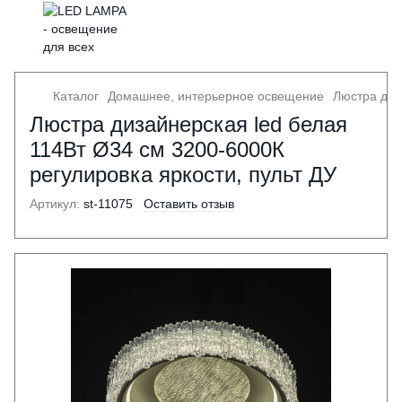
Каталог
Домашнее, интерьерное освещение
Люстра диз
Люстра дизайнерская led белая
114Вт Ø34 см 3200-6000К
регулировка яркости, пульт ДУ
Артикул:
st-11075
Оставить отзыв