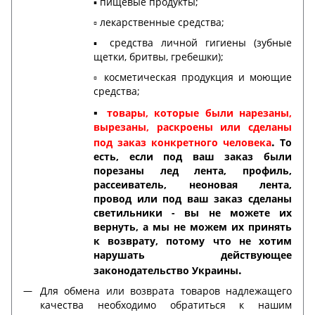
▪️ пищевые продукты;
▫️ лекарственные средства;
▪️ средства личной гигиены (зубные
щетки, бритвы, гребешки);
▫️ косметическая продукция и моющие
средства;
▪️
товары, которые были нарезаны,
вырезаны, раскроены или сделаны
.
под заказ конкретного человека
То
есть, если под ваш заказ были
порезаны лед лента, профиль,
рассеиватель, неоновая лента,
провод или под ваш заказ сделаны
светильники - вы не можете их
вернуть, а мы не можем их принять
к возврату, потому что не хотим
нарушать действующее
.
законодательство Украины
Для обмена или возврата товаров надлежащего
качества необходимо обратиться к нашим