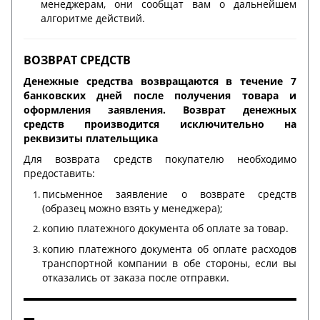
менеджерам, они сообщат вам о дальнейшем
алгоритме действий.
ВОЗВРАТ СРЕДСТВ
Денежные средства возвращаются в течение 7
банковских дней после получения товара и
оформления заявления. Возврат денежных
средств производится исключительно на
реквизиты плательщика
Для возврата средств покупателю необходимо
предоставить:
письменное заявление о возврате средств
(образец можно взять у менеджера);
копию платежного документа об оплате за товар.
копию платежного документа об оплате расходов
транспортной компании в обе стороны, если вы
отказались от заказа после отправки.