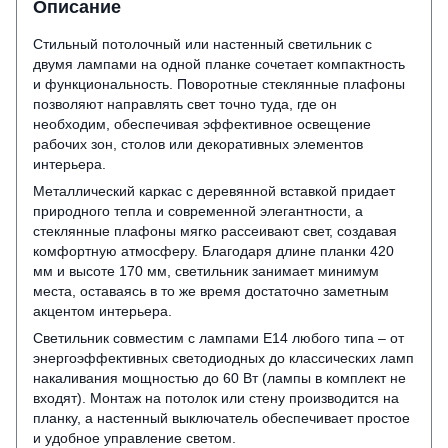
Описание
Стильный потолочный или настенный светильник с
двумя лампами на одной планке сочетает компактность
и функциональность. Поворотные стеклянные плафоны
позволяют направлять свет точно туда, где он
необходим, обеспечивая эффективное освещение
рабочих зон, столов или декоративных элементов
интерьера.
Металлический каркас с деревянной вставкой придает
природного тепла и современной элегантности, а
стеклянные плафоны мягко рассеивают свет, создавая
комфортную атмосферу. Благодаря длине планки 420
мм и высоте 170 мм, светильник занимает минимум
места, оставаясь в то же время достаточно заметным
акцентом интерьера.
Светильник совместим с лампами E14 любого типа – от
энергоэффективных светодиодных до классических ламп
накаливания мощностью до 60 Вт (лампы в комплект не
входят). Монтаж на потолок или стену производится на
планку, а настенный выключатель обеспечивает простое
и удобное управление светом.