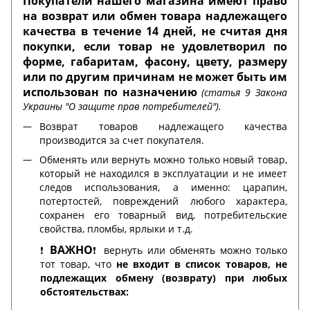
Покупатели нашего магазина имеют право
на возврат или обмен товара надлежащего
качества в течение 14 дней, не считая дня
покупки, если товар не удовлетворил по
форме, габаритам, фасону, цвету, размеру
или по другим причинам не может быть им
использован по назначению
(статья 9 Закона
Украины "О защите прав потребителей").
Возврат товаров надлежащего качества
производится за счет покупателя.
Обменять или вернуть можно только новый товар,
который не находился в эксплуатации и не имеет
следов использования, а именно: царапин,
потертостей, повреждений любого характера,
сохранен его товарный вид, потребительские
свойства, пломбы, ярлыки и т.д.
ВАЖНО
❗️
❗️ вернуть или обменять можно только
тот товар, что
не входит в список товаров, не
подлежащих обмену (возврату) при любых
обстоятельствах: