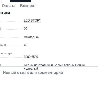
Оплата
Возврат
стики
LED STORY
)
90
Накладной
ты IP
40
пература
3000-6500
я
Белый нейтральный Белый теплый Белый
холодный
Новый отзыв или комментарий