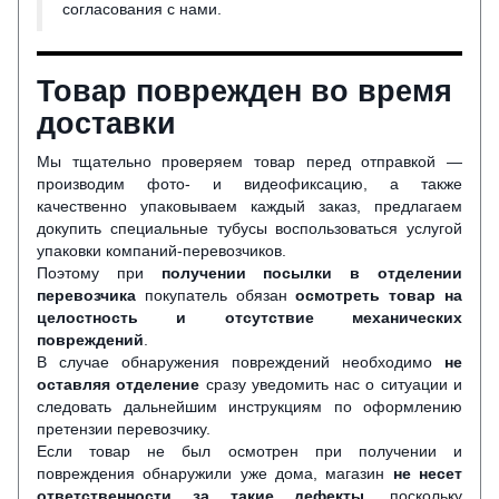
согласования с нами.
Товар поврежден во время
доставки
Мы тщательно проверяем товар перед отправкой —
производим фото- и видеофиксацию, а также
качественно упаковываем каждый заказ, предлагаем
докупить специальные тубусы воспользоваться услугой
упаковки компаний-перевозчиков.
Поэтому при
получении посылки в отделении
перевозчика
покупатель обязан
осмотреть товар на
целостность и отсутствие механических
повреждений
.
В случае обнаружения повреждений необходимо
не
оставляя отделение
сразу уведомить нас о ситуации и
следовать дальнейшим инструкциям по оформлению
претензии перевозчику.
Если товар не был осмотрен при получении и
повреждения обнаружили уже дома, магазин
не несет
ответственности за такие дефекты
, поскольку