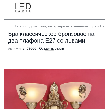
Каталог
Домашнее, интерьерное освещение
Бра и Наст
Бра классическое бронзовое на
два плафона Е27 со львами
Артикул:
st-09666
Оставить отзыв