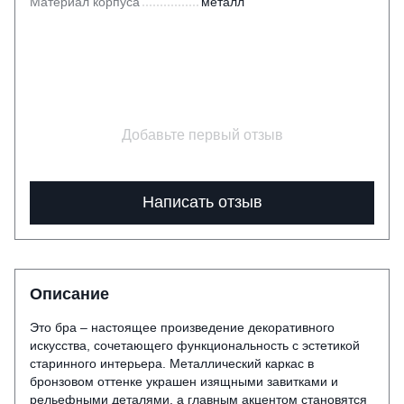
Материал корпуса
металл
Добавьте первый отзыв
Написать отзыв
Описание
Это бра – настоящее произведение декоративного
искусства, сочетающего функциональность с эстетикой
старинного интерьера. Металлический каркас в
бронзовом оттенке украшен изящными завитками и
рельефными деталями, а главным акцентом становятся