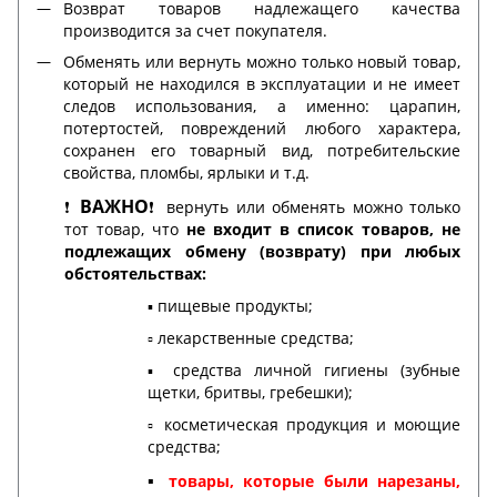
Возврат товаров надлежащего качества
производится за счет покупателя.
Обменять или вернуть можно только новый товар,
который не находился в эксплуатации и не имеет
следов использования, а именно: царапин,
потертостей, повреждений любого характера,
сохранен его товарный вид, потребительские
свойства, пломбы, ярлыки и т.д.
ВАЖНО
❗️
❗️ вернуть или обменять можно только
тот товар, что
не входит в список товаров, не
подлежащих обмену (возврату) при любых
обстоятельствах:
▪️ пищевые продукты;
▫️ лекарственные средства;
▪️ средства личной гигиены (зубные
щетки, бритвы, гребешки);
▫️ косметическая продукция и моющие
средства;
▪️
товары, которые были нарезаны,