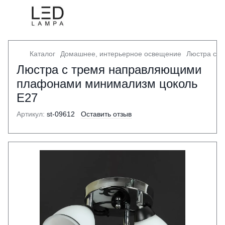
Каталог
Домашнее, интерьерное освещение
Люстра с 
Люстра с тремя направляющими
плафонами минимализм цоколь
Е27
Артикул:
st-09612
Оставить отзыв