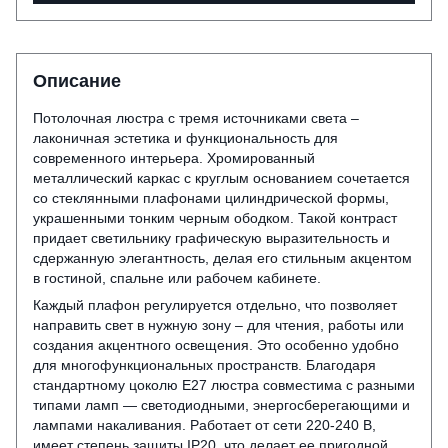
Описание
Потолочная люстра с тремя источниками света –
лаконичная эстетика и функциональность для
современного интерьера. Хромированный
металлический каркас с круглым основанием сочетается
со стеклянными плафонами цилиндрической формы,
украшенными тонким черным ободком. Такой контраст
придает светильнику графическую выразительность и
сдержанную элегантность, делая его стильным акцентом
в гостиной, спальне или рабочем кабинете.
Каждый плафон регулируется отдельно, что позволяет
направить свет в нужную зону – для чтения, работы или
создания акцентного освещения. Это особенно удобно
для многофункциональных пространств. Благодаря
стандартному цоколю E27 люстра совместима с разными
типами ламп — светодиодными, энергосберегающими и
лампами накаливания. Работает от сети 220-240 В,
имеет степень защиты IP20, что делает ее пригодной