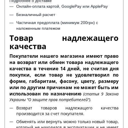
Подробнее о доставке
Онлайн-оплата картой, GooglePay или ApplePay
Безналичный расчет
Частичная предоплата (минимум 200грн) с
наложенным платежом
Товар надлежащего
качества
Покупатели нашего магазина имеют право
на возврат или обмен товара надлежащего
качества в течение 14 дней, не считая дня
покупки, если товар не удовлетворил по
форме, габаритам, фасону, цвету, размеру
или по другим причинам не может быть им
использован по назначению
(статья 9 Закона
Украины "О защите прав потребителей").
Возврат товаров надлежащего качества
производится за счет покупателя.
Обменять или вернуть можно только новый товар,
который не находился в эксплуатации и не имеет