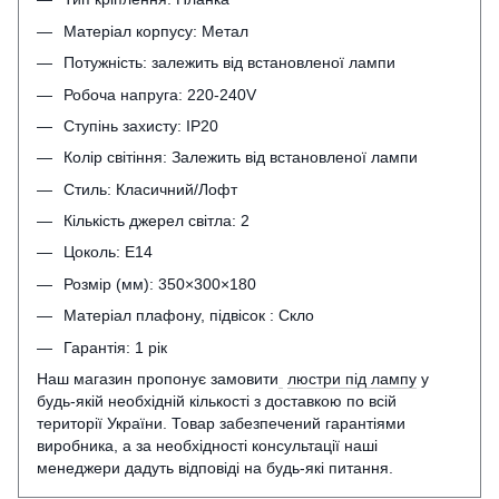
Матеріал корпусу: Метал
Потужність: залежить від встановленої лампи
Робоча напруга: 220-240V
Ступінь захисту: IP20
Колір світіння: Залежить від встановленої лампи
Стиль: Класичний/Лофт
Кількість джерел світла: 2
Цоколь: Е14
Розмір (мм): 350×300×180
Матеріал плафону, підвісок : Скло
Гарантія: 1 рік
Наш магазин пропонує замовити
люстри під лампу
у
будь-якій необхідній кількості з доставкою по всій
території України. Товар забезпечений гарантіями
виробника, а за необхідності консультації наші
менеджери дадуть відповіді на будь-які питання.