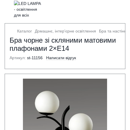
Каталог
Домашнє, інтер'єрне освітлення
Бра та настінні 
Бра чорне зі скляними матовими
плафонами 2×E14
Артикул:
st-11156
Написати відгук