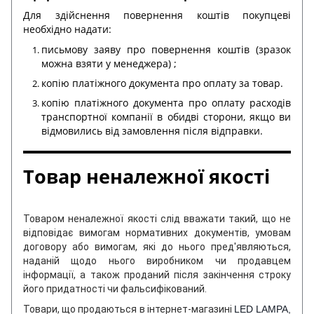
Для здійснення повернення коштів покупцеві
необхідно надати:
письмову заяву про повернення коштів (зразок
можна взяти у менеджера) ;
копію платіжного документа про оплату за товар.
копію платіжного документа про оплату расходів
транспортної компанії в обидві сторони, якщо ви
відмовились від замовлення після відправки.
Товар неналежної якості
Товаром неналежної якості слід вважати такий, що не
відповідає вимогам нормативних документів, умовам
договору або вимогам, які до нього пред'являються,
наданій щодо нього виробником чи продавцем
інформації, а також проданий після закінчення строку
його придатності чи фальсифікований.
Товари, що продаються в інтернет-магазині
LED LAMPA,