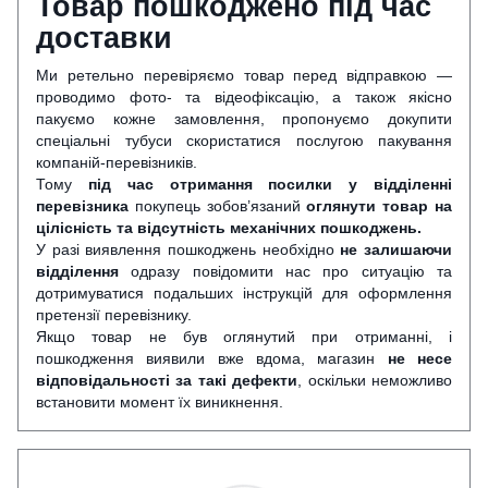
Товар пошкоджено під час
доставки
Ми ретельно перевіряємо товар перед відправкою —
проводимо фото- та відеофіксацію, а також якісно
пакуємо кожне замовлення, пропонуємо докупити
спеціальні тубуси скористатися послугою пакування
компаній-перевізників.
Тому
під час отримання посилки у відділенні
перевізника
покупець зобов’язаний
оглянути
товар на
цілісність та відсутність механічних пошкоджень.
У разі виявлення пошкоджень необхідно
не залишаючи
відділення
одразу повідомити нас про ситуацію та
дотримуватися подальших інструкцій для оформлення
претензії перевізнику.
Якщо товар не був оглянутий при отриманні, і
пошкодження виявили вже вдома, магазин
не несе
відповідальності за такі дефекти
, оскільки неможливо
встановити момент їх виникнення.