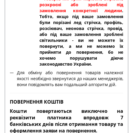
розкроєні або зроблені під
замовлення конкретної людини
.
Тобто, якщо під ваше замовлення
були порізані лед стрічка, профіль,
розсіювач, неонова стрічка, провід,
або під ваше замовлення зроблені
світильники - ви не можете їх
повернути, а ми не можемо їх
прийняти до повернення, бо не
хочемо порушувати діюче
законодавство України.
Для обміну або повернення товарів належної
якості необхідно звернутися до наших менеджерів,
вони повідомлять вам подальший алгоритм дій.
ПОВЕРНЕННЯ КОШТІВ
Кошти повертаються виключно на
реквізити платника впродовж 7
банківських днів після отримання товару та
оформлення заяви на повернення.