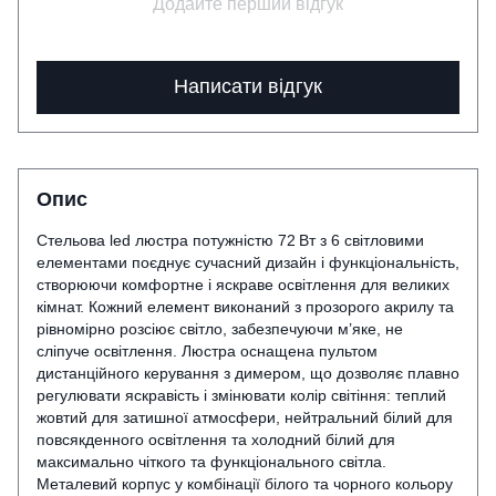
Додайте перший відгук
Написати відгук
Опис
Стельова led люстра потужністю 72 Вт з 6 світловими
елементами поєднує сучасний дизайн і функціональність,
створюючи комфортне і яскраве освітлення для великих
кімнат. Кожний елемент виконаний з прозорого акрилу та
рівномірно розсіює світло, забезпечуючи м’яке, не
сліпуче освітлення. Люстра оснащена пультом
дистанційного керування з димером, що дозволяє плавно
регулювати яскравість і змінювати колір світіння: теплий
жовтий для затишної атмосфери, нейтральний білий для
повсякденного освітлення та холодний білий для
максимально чіткого та функціонального світла.
Металевий корпус у комбінації білого та чорного кольору