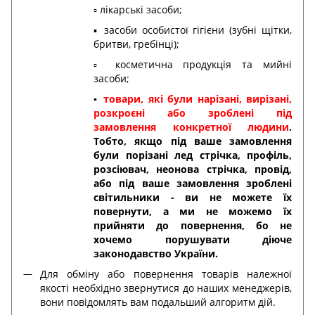
▫️ лікарські засоби;
▪️ засоби особистої гігієни (зубні щітки,
бритви, гребінці);
▫️ косметична продукція та мийні
засоби;
▪️
товари, які були нарізані, вирізані,
розкроєні або зроблені під
замовлення конкретної людини
.
Тобто, якщо під ваше замовлення
були порізані лед стрічка, профіль,
розсіювач, неонова стрічка, провід,
або під ваше замовлення зроблені
світильники - ви не можете їх
повернути, а ми не можемо їх
прийняти до повернення, бо не
хочемо порушувати діюче
законодавство України.
Для обміну або повернення товарів належної
якості необхідно звернутися до наших менеджерів,
вони повідомлять вам подальший алгоритм дій.