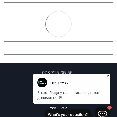
073 715-05-55
Контактна інформація
Повна версія сайту
LED LAMPA © 2026
Укр
Рус