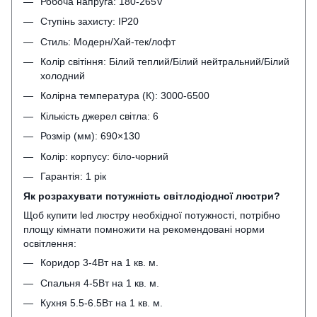
Робоча напруга: 180-265V
Ступінь захисту: IP20
Стиль: Модерн/Хай-тек/лофт
Колір світіння: Білий теплий/Білий нейтральний/Білий
холодний
Колірна температура (К): 3000-6500
Кількість джерел світла: 6
Розмір (мм): 690×130
Колір: корпусу: біло-чорний
Гарантія: 1 рік
Як розрахувати потужність світлодіодної люстри?
Щоб купити led люстру необхідної потужності, потрібно
площу кімнати помножити на рекомендовані норми
освітлення:
Коридор 3-4Вт на 1 кв. м.
Спальня 4-5Вт на 1 кв. м.
Кухня 5.5-6.5Вт на 1 кв. м.