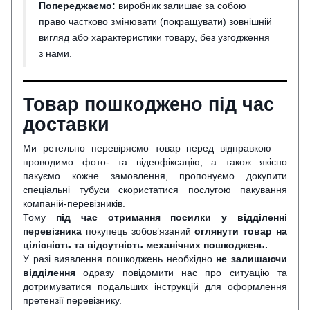
Попереджаємо:
виробник залишає за собою
право частково змінювати (покращувати) зовнішній
вигляд або характеристики товару, без узгодження
з нами.
Товар пошкоджено під час
доставки
Ми ретельно перевіряємо товар перед відправкою —
проводимо фото- та відеофіксацію, а також якісно
пакуємо кожне замовлення, пропонуємо докупити
спеціальні тубуси скористатися послугою пакування
компаній-перевізників.
Тому
під час отримання посилки у відділенні
перевізника
покупець зобов’язаний
оглянути
товар на
цілісність та відсутність механічних пошкоджень.
У разі виявлення пошкоджень необхідно
не залишаючи
відділення
одразу повідомити нас про ситуацію та
дотримуватися подальших інструкцій для оформлення
претензії перевізнику.