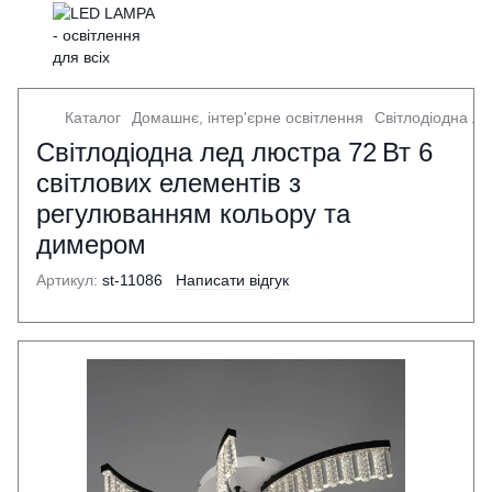
Каталог
Домашнє, інтер'єрне освітлення
Світлодіодна ле
Світлодіодна лед люстра 72 Вт 6
світлових елементів з
регулюванням кольору та
димером
Артикул:
st-11086
Написати відгук