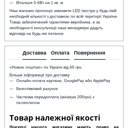
Вітальня 5-6Вт на 1 кв. м.
Наш магазин пропонує замовити
LED люстри
у будь-якій
необхідній кількості з доставкою по всій території України.
Товар забезпечений гарантіями виробника, а за
необхідності консультації наші менеджери дадуть
відповіді на будь-які питання.
Доставка
Оплата
Повернення
«Новою поштою» по Україні від 65 грн.
Більше інформації про доставку
Онлайн-оплата карткою, GooglePay або ApplePay
Безготівковий рахунок
Часткова передоплата (мінімум 200грн) з
післяплатою
Товар належної якості
Покупці нашого магазину мають право на