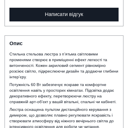
Написати відгук
Опис
Стильна стельова люстра з п’ятьма світловими
променями створює в приміщенні ефект легкості та
витонченості. Кожен акриловий сегмент рівномірно
розсіює світло, підкреслюючи дизайн та додаючи глибини
інтер’єру.
Потужність 60 Вт забезпечує яскраве та комфортне
освітлення навіть у просторих кімнатах. Підсвітка додає
декоративного ефекту, перетворюючи люстру на
справжній арт-об’єкт у вашій вітальні, спальні чи кабінеті.
Люстра оснащена пультом дистанційного керування з
димером, що дозволяє плавно регулювати яскравість і
створювати атмосферу від ніжного вечірнього світла до
інтенсивного освітлення для роботи чи читання.