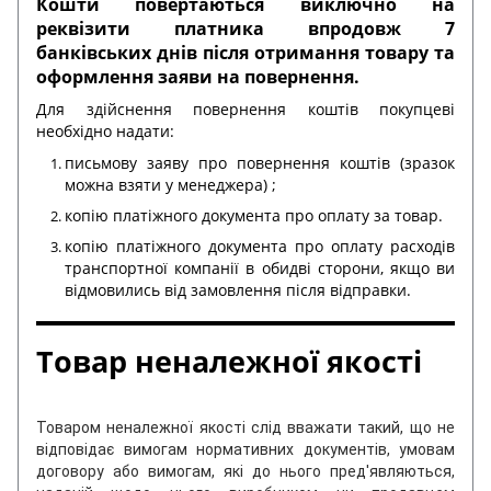
Кошти повертаються виключно на
реквізити платника впродовж 7
банківських днів після отримання товару та
оформлення заяви на повернення.
Для здійснення повернення коштів покупцеві
необхідно надати:
письмову заяву про повернення коштів (зразок
можна взяти у менеджера) ;
копію платіжного документа про оплату за товар.
копію платіжного документа про оплату расходів
транспортної компанії в обидві сторони, якщо ви
відмовились від замовлення після відправки.
Товар неналежної якості
Товаром неналежної якості слід вважати такий, що не
відповідає вимогам нормативних документів, умовам
договору або вимогам, які до нього пред'являються,