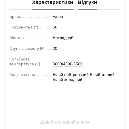
Характеристики
Відгуки
Бренд
Vaton
Потужність (Вт)
60
Монтаж
Накладной
Ступінь захисту IP
20
Кольорова
температура (К)
3000/4500/6500
Колір світіння
Білий нейтральний Білий теплий
Білий холодний
Додайте перший відгук