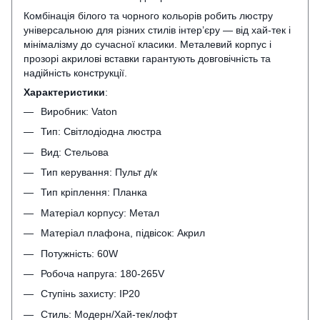
Комбінація білого та чорного кольорів робить люстру
універсальною для різних стилів інтер’єру — від хай-тек і
мінімалізму до сучасної класики. Металевий корпус і
прозорі акрилові вставки гарантують довговічність та
надійність конструкції.
Характеристики
:
Виробник: Vaton
Тип: Світлодіодна люстра
Вид: Стельова
Тип керування: Пульт д/к
Тип кріплення: Планка
Матеріал корпусу: Метал
Матеріал плафона, підвісок: Акрил
Потужність: 60W
Робоча напруга: 180-265V
Ступінь захисту: IP20
Стиль: Модерн/Хай-тек/лофт