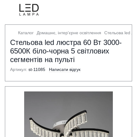
Каталог
Домашнє, інтер'єрне освітлення
Стельова led лю
Стельова led люстра 60 Вт 3000-
6500К біло-чорна 5 світлових
сегментів на пульті
Артикул:
st-11085
Написати відгук