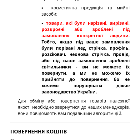
▫️ косметична продукція та мийні
засоби;
▪️
товари, які були нарізані, вирізані,
розкроєні або зроблені під
замовлення конкретної людини
.
Тобто, якщо під ваше замовлення
були порізані лед стрічка, профіль,
розсіювач, неонова стрічка, провід,
або під ваше замовлення зроблені
світильники - ви не можете їх
повернути, а ми не можемо їх
прийняти до повернення, бо не
хочемо порушувати діюче
законодавство України.
Для обміну або повернення товарів належної
якості необхідно звернутися до наших менеджерів,
вони повідомлять вам подальший алгоритм дій.
ПОВЕРНЕННЯ КОШТІВ