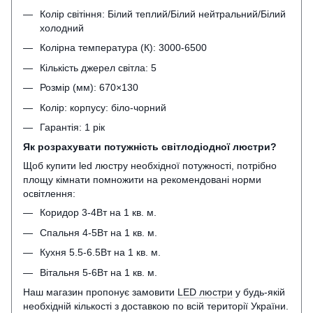
Колір світіння: Білий теплий/Білий нейтральний/Білий
холодний
Колірна температура (К): 3000-6500
Кількість джерел світла: 5
Розмір (мм): 670×130
Колір: корпусу: біло-чорний
Гарантія: 1 рік
Як розрахувати потужність світлодіодної люстри?
Щоб купити led люстру необхідної потужності, потрібно
площу кімнати помножити на рекомендовані норми
освітлення:
Коридор 3-4Вт на 1 кв. м.
Спальня 4-5Вт на 1 кв. м.
Кухня 5.5-6.5Вт на 1 кв. м.
Вітальня 5-6Вт на 1 кв. м.
Наш магазин пропонує замовити
LED люстри
у будь-якій
необхідній кількості з доставкою по всій території України.