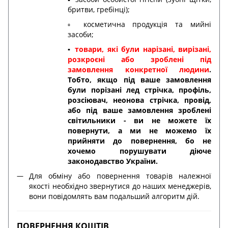
бритви, гребінці);
▫️ косметична продукція та мийні
засоби;
▪️
товари, які були нарізані, вирізані,
розкроєні або зроблені під
замовлення конкретної людини
.
Тобто, якщо під ваше замовлення
були порізані лед стрічка, профіль,
розсіювач, неонова стрічка, провід,
або під ваше замовлення зроблені
світильники - ви не можете їх
повернути, а ми не можемо їх
прийняти до повернення, бо не
хочемо порушувати діюче
законодавство України.
Для обміну або повернення товарів належної
якості необхідно звернутися до наших менеджерів,
вони повідомлять вам подальший алгоритм дій.
ПОВЕРНЕННЯ КОШТІВ