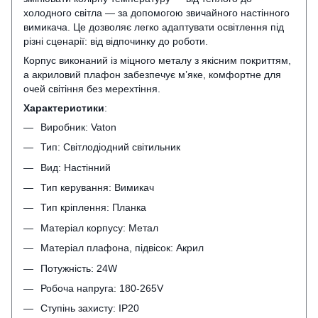
холодного світла — за допомогою звичайного настінного
вимикача. Це дозволяє легко адаптувати освітлення під
різні сценарії: від відпочинку до роботи.
Корпус виконаний із міцного металу з якісним покриттям,
а акриловий плафон забезпечує м’яке, комфортне для
очей світіння без мерехтіння.
Характеристики
:
Виробник: Vaton
Тип: Світлодіодний світильник
Вид: Настінний
Тип керування: Вимикач
Тип кріплення: Планка
Матеріал корпусу: Метал
Матеріал плафона, підвісок: Акрил
Потужність: 24W
Робоча напруга: 180-265V
Ступінь захисту: IP20