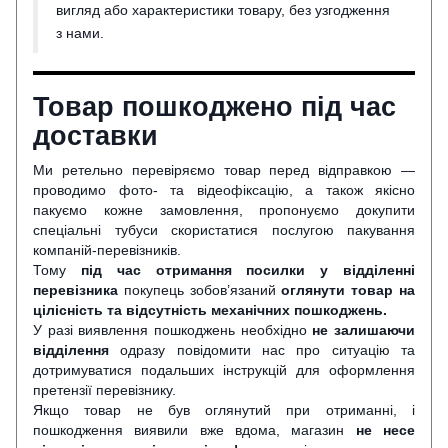
вигляд або характеристики товару, без узгодження
з нами.
Товар пошкоджено під час
доставки
Ми ретельно перевіряємо товар перед відправкою —
проводимо фото- та відеофіксацію, а також якісно
пакуємо кожне замовлення, пропонуємо докупити
спеціальні тубуси скористатися послугою пакування
компаній-перевізників.
Тому
під час отримання посилки у відділенні
перевізника
покупець зобов’язаний
оглянути
товар на
цілісність та відсутність механічних пошкоджень.
У разі виявлення пошкоджень необхідно
не залишаючи
відділення
одразу повідомити нас про ситуацію та
дотримуватися подальших інструкцій для оформлення
претензії перевізнику.
Якщо товар не був оглянутий при отриманні, і
пошкодження виявили вже вдома, магазин
не несе