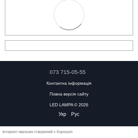
073 715-05-55
Контактна інформація
Повна версія сайту
LED LAMPA © 2026
Укр
Рус
Інтернет-магазин створений з Хорошоп