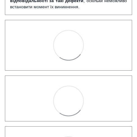
відповідальності за такі дефекти
, оскільки неможливо
встановити момент їх виникнення.