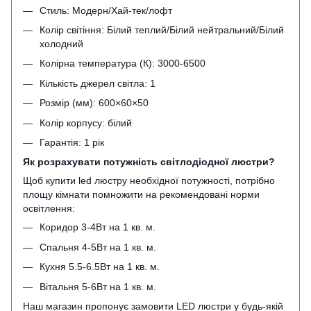
Стиль: Модерн/Хай-тек/лофт
Колір світіння: Білий теплий/Білий нейтральний/Білий
холодний
Колірна температура (К): 3000-6500
Кількість джерел світла: 1
Розмір (мм): 600×60×50
Колір корпусу: білий
Гарантія: 1 рік
Як розрахувати потужність світлодіодної люстри?
Щоб купити led люстру необхідної потужності, потрібно
площу кімнати помножити на рекомендовані норми
освітлення:
Коридор 3-4Вт на 1 кв. м.
Спальня 4-5Вт на 1 кв. м.
Кухня 5.5-6.5Вт на 1 кв. м.
Вітальня 5-6Вт на 1 кв. м.
Наш магазин пропонує замовити
LED люстри
у будь-якій