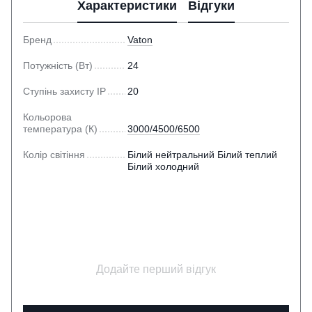
Характеристики
Відгуки
Бренд
Vaton
Потужність (Вт)
24
Ступінь захисту IP
20
Кольорова
температура (К)
3000/4500/6500
Колір світіння
Білий нейтральний Білий теплий
Білий холодний
Додайте перший відгук