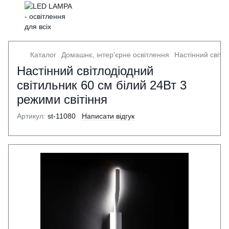
Каталог
Домашнє, інтер'єрне освітлення
Настінний світл
Настінний світлодіодний
світильник 60 см білий 24Вт 3
режими світіння
Артикул:
st-11080
Написати відгук