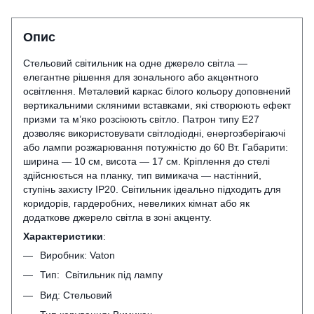
Опис
Стельовий світильник на одне джерело світла —
елегантне рішення для зонального або акцентного
освітлення. Металевий каркас білого кольору доповнений
вертикальними скляними вставками, які створюють ефект
призми та м’яко розсіюють світло. Патрон типу E27
дозволяє використовувати світлодіодні, енергозберігаючі
або лампи розжарювання потужністю до 60 Вт. Габарити:
ширина — 10 см, висота — 17 см. Кріплення до стелі
здійснюється на планку, тип вимикача — настінний,
ступінь захисту IP20. Світильник ідеально підходить для
коридорів, гардеробних, невеликих кімнат або як
додаткове джерело світла в зоні акценту.
Характеристики
:
Виробник: Vaton
Тип: Світильник під лампу
Вид: Стельовий