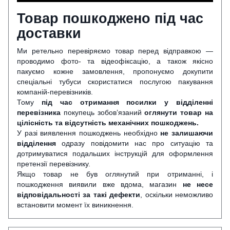
Товар пошкоджено під час
доставки
Ми ретельно перевіряємо товар перед відправкою —
проводимо фото- та відеофіксацію, а також якісно
пакуємо кожне замовлення, пропонуємо докупити
спеціальні тубуси скористатися послугою пакування
компаній-перевізників.
Тому
під час отримання посилки у відділенні
перевізника
покупець зобов’язаний
оглянути
товар на
цілісність та відсутність механічних пошкоджень.
У разі виявлення пошкоджень необхідно
не залишаючи
відділення
одразу повідомити нас про ситуацію та
дотримуватися подальших інструкцій для оформлення
претензії перевізнику.
Якщо товар не був оглянутий при отриманні, і
пошкодження виявили вже вдома, магазин
не несе
відповідальності за такі дефекти
, оскільки неможливо
встановити момент їх виникнення.