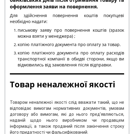
оформлення заяви на повернення.
Для здійснення повернення коштів покупцеві
необхідно надати:
письмову заяву про повернення коштів (зразок
можна взяти у менеджера) ;
копію платіжного документа про оплату за товар.
копію платіжного документа про оплату расходів
транспортної компанії в обидві сторони, якщо ви
відмовились від замовлення після відправки.
Товар неналежної якості
Товаром неналежної якості слід вважати такий, що не
відповідає вимогам нормативних документів, умовам
договору або вимогам, які до нього пред'являються,
наданій щодо нього виробником чи продавцем
інформації, а також проданий після закінчення строку
його придатності чи фальсифікований.