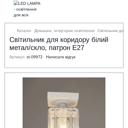
Каталог
Домашнє, інтер'єрне освітлення
Світильник для 
Світильник для коридору білий
метал/скло, патрон E27
Артикул:
st-09972
Написати відгук