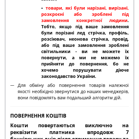
▪️
товари, які були нарізані, вирізані,
розкроєні або зроблені під
замовлення конкретної людини
.
Тобто, якщо під ваше замовлення
були порізані лед стрічка, профіль,
розсіювач, неонова стрічка, провід,
або під ваше замовлення зроблені
світильники - ви не можете їх
повернути, а ми не можемо їх
прийняти до повернення, бо не
хочемо порушувати діюче
законодавство України.
Для обміну або повернення товарів належної
якості необхідно звернутися до наших менеджерів,
вони повідомлять вам подальший алгоритм дій.
ПОВЕРНЕННЯ КОШТІВ
Кошти повертаються виключно на
реквізити платника впродовж 7
банківських днів після отримання товару та