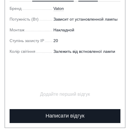
Бренд
Vaton
Потужність (Вт)
Зависит от установленной лампы
Монтаж
Накладной
Ступінь захисту IP
20
Колір світіння
Залежить від встновленої лампи
Додайте перший відгук
Написати відгук