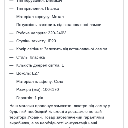
Тип керування: Вимикач
Тип кріплення: Планка
Матеріал корпусу: Метал
Потужність: залежить від встановленої лампи
Робоча напруга: 220-240V
Ступінь захисту: IP20
Колір світіння: Залежить від встановленої лампи
Стиль: Класика
Кількість джерел світла: 1
Цоколь: Е27
Матеріал плафону: Скло
Розміри (мм): 100×170
Гарантія: 1 рік
Наш магазин пропонує замовити
люстри під лампу
у
будь-якій необхідній кількості з доставкою по всій
території України. Товар забезпечений гарантіями
виробника, а за необхідності консультації наші