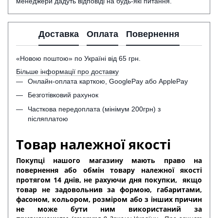
менеджери дадуть відповіді на будь-які питання.
Доставка
Оплата
Повернення
«Новою поштою» по Україні від 65 грн.
Більше інформації про доставку
Онлайн-оплата карткою, GooglePay або ApplePay
Безготівковий рахунок
Часткова передоплата (мінімум 200грн) з
післяплатою
Товар належної якості
Покупці нашого магазину мають право на
повернення або обмін товару належної якості
протягом 14 днів, не рахуючи дня покупки,
якщо
товар не задовольнив за формою, габаритами,
фасоном, кольором, розміром або з інших причин
не може бути ним використаний за