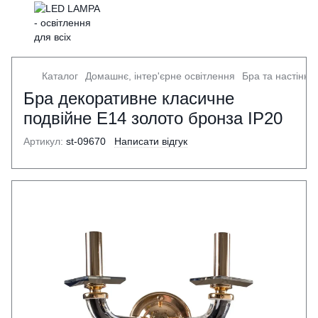
Каталог
Домашнє, інтер'єрне освітлення
Бра та настінні 
Бра декоративне класичне
подвійне E14 золото бронза IP20
Артикул:
st-09670
Написати відгук