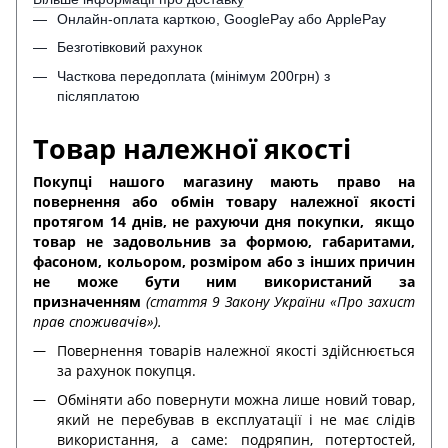
Онлайн-оплата карткою, GooglePay або ApplePay
Безготівковий рахунок
Часткова передоплата (мінімум 200грн) з
післяплатою
Товар належної якості
Покупці нашого магазину мають право на
повернення або обмін товару належної якості
протягом 14 днів, не рахуючи дня покупки,
якщо
товар не задовольнив за формою, габаритами,
фасоном, кольором, розміром або з інших причин
не може бути ним використаний за
призначенням
(стаття 9 Закону України «Про захист
прав споживачів»).
Повернення товарів належної якості здійснюється
за рахунок покупця.
Обміняти або повернути можна лише новий товар,
який не перебував в експлуатації і не має слідів
використання, а саме: подряпин, потертостей,