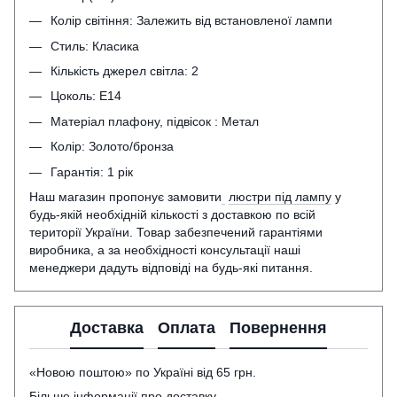
Колір світіння: Залежить від встановленої лампи
Стиль: Класика
Кількість джерел світла: 2
Цоколь: Е14
Матеріал плафону, підвісок : Метал
Колір: Золото/бронза
Гарантія: 1 рік
Наш магазин пропонує замовити
люстри під лампу
у
будь-якій необхідній кількості з доставкою по всій
території України. Товар забезпечений гарантіями
виробника, а за необхідності консультації наші
менеджери дадуть відповіді на будь-які питання.
Доставка
Оплата
Повернення
«Новою поштою» по Україні від 65 грн.
Більше інформації про доставку