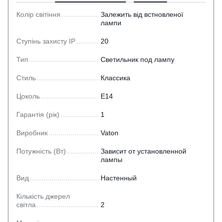
Колір світіння
Залежить від встновленої
лампи
Ступінь захисту IP
20
Тип
Светильник под лампу
Стиль
Классика
Цоколь
E14
Гарантія (рік)
1
Виробник
Vaton
Потужність (Вт)
Зависит от установленной
лампы
Вид
Настенный
Кількість джерел
світла
2