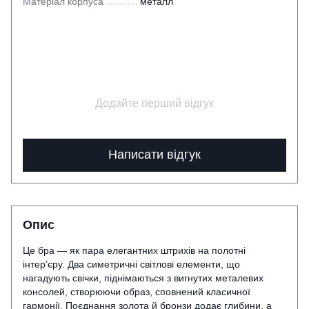
Матеріал корпуса
металл
Додайте перший відгук
Написати відгук
Опис
Це бра — як пара елегантних штрихів на полотні
інтер’єру. Два симетричні світлові елементи, що
нагадують свічки, піднімаються з вигнутих металевих
консолей, створюючи образ, сповнений класичної
гармонії. Поєднання золота й бронзи додає глибини, а