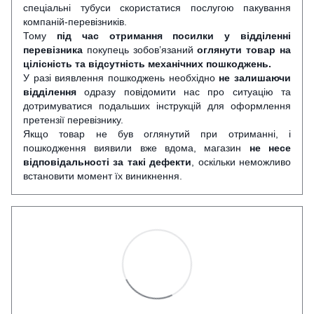
спеціальні тубуси скористатися послугою пакування
компаній-перевізників.
Тому
під час отримання посилки у відділенні
перевізника
покупець зобов’язаний
оглянути
товар на
цілісність та відсутність механічних пошкоджень.
У разі виявлення пошкоджень необхідно
не залишаючи
відділення
одразу повідомити нас про ситуацію та
дотримуватися подальших інструкцій для оформлення
претензії перевізнику.
Якщо товар не був оглянутий при отриманні, і
пошкодження виявили вже вдома, магазин
не несе
відповідальності за такі дефекти
, оскільки неможливо
встановити момент їх виникнення.