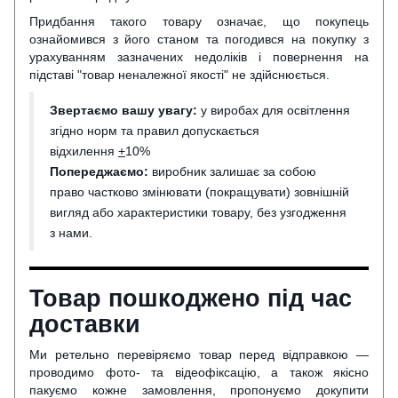
Придбання такого товару означає, що покупець
ознайомився з його станом та погодився на покупку з
урахуванням зазначених недоліків і повернення на
підставі "товар неналежної якості" не здійснюється.
Звертаємо вашу увагу:
у виробах для освітлення
згідно норм та правил допускається
відхилення
+
10%
Попереджаємо:
виробник залишає за собою
право частково змінювати (покращувати) зовнішній
вигляд або характеристики товару, без узгодження
з нами.
Товар пошкоджено під час
доставки
Ми ретельно перевіряємо товар перед відправкою —
проводимо фото- та відеофіксацію, а також якісно
пакуємо кожне замовлення, пропонуємо докупити