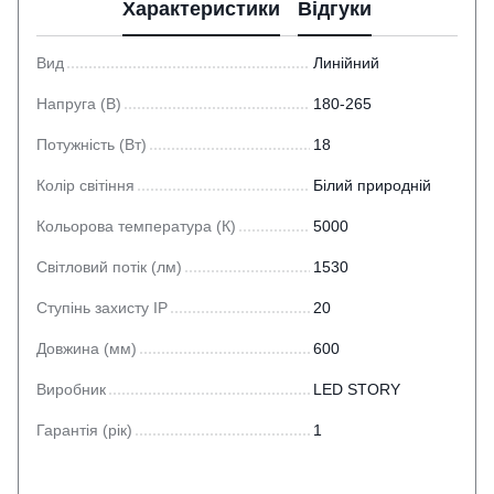
Характеристики
Відгуки
Вид
Линійний
Напруга (В)
180-265
Потужність (Вт)
18
Колір світіння
Білий природній
Кольорова температура (К)
5000
Світловий потік (лм)
1530
Ступінь захисту IP
20
Довжина (мм)
600
Виробник
LED STORY
Гарантія (рік)
1