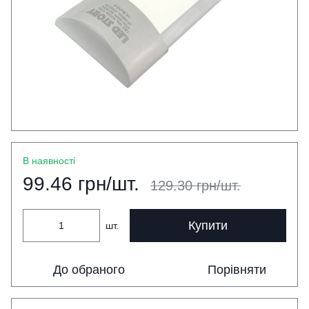
В наявності
99.46 грн/шт.
129.30 грн/шт.
Купити
шт.
До обраного
Порівняти