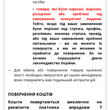
засоби;
▪️
товари, які були нарізані, вирізані,
розкроєні або зроблені під
замовлення конкретної людини
.
Тобто, якщо під ваше замовлення
були порізані лед стрічка, профіль,
розсіювач, неонова стрічка, провід,
або під ваше замовлення зроблені
світильники - ви не можете їх
повернути, а ми не можемо їх
прийняти до повернення, бо не
хочемо порушувати діюче
законодавство України.
Для обміну або повернення товарів належної
якості необхідно звернутися до наших менеджерів,
вони повідомлять вам подальший алгоритм дій.
ПОВЕРНЕННЯ КОШТІВ
Кошти повертаються виключно на
реквізити платника впродовж 7