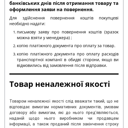
банківських днів після отримання товару та
оформлення заяви на повернення.
Для здійснення повернення коштів покупцеві
необхідно надати:
письмову заяву про повернення коштів (зразок
можна взяти у менеджера) ;
копію платіжного документа про оплату за товар.
копію платіжного документа про оплату расходів
транспортної компанії в обидві сторони, якщо ви
відмовились від замовлення після відправки.
Товар неналежної якості
Товаром неналежної якості слід вважати такий, що не
відповідає вимогам нормативних документів, умовам
договору або вимогам, які до нього пред'являються,
наданій щодо нього виробником чи продавцем
інформації, а також проданий після закінчення строку