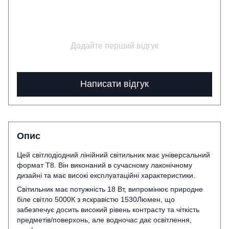
Додайте перший відгук
Написати відгук
Опис
Цей світлодіодний лінійний світильник має універсальний
формат Т8. Він виконаний в сучасному лаконічному
дизайні та має високі експлуатаційні характеристики.
Світильник має потужність 18 Вт, випромінює природне
біле світло 5000К з яскравістю 1530Люмен, що
забезпечує досить високий рівень контрасту та чіткість
предметів/поверхонь, але водночас дає освітлення,