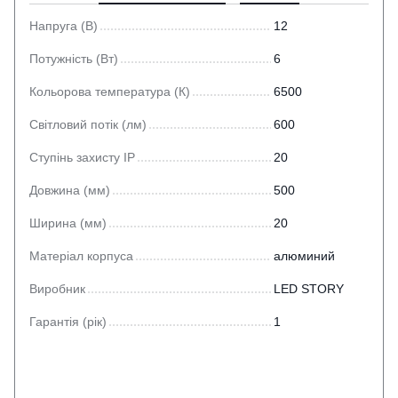
Напруга (В)
12
Потужність (Вт)
6
Кольорова температура (К)
6500
Світловий потік (лм)
600
Ступінь захисту IP
20
Довжина (мм)
500
Ширина (мм)
20
Матеріал корпуса
алюминий
Виробник
LED STORY
Гарантія (рік)
1