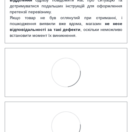
відділення
одразу повідомити нас про ситуацію та
дотримуватися подальших інструкцій для оформлення
претензії перевізнику.
Якщо товар не був оглянутий при отриманні, і
пошкодження виявили вже вдома, магазин
не несе
відповідальності за такі дефекти
, оскільки неможливо
встановити момент їх виникнення.