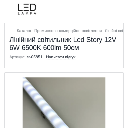
Каталог
Промислово-комерційне освітлення
Лінійні світ
Лінійний світильник Led Story 12V
6W 6500K 600lm 50см
Артикул:
st-05851
Написати відгук