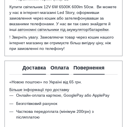
Купити світильник 12V 6W 6500K 600lm 50см. Ви можете
у нас в інтернет-магазині Led Story, оформивши
замовлення через кошик або зателефонувавши за
вказаними телефонами. У нас ви так само знайдете й
інші
автономні світильники під акумулятор/батарейки
.
! Зверніть увагу. Замовляючи товар через кошик нашого
інтернет магазину ви отримуєте більш вигідну ціну, ніж
при замовленні по телефону!
Доставка
Оплата
Повернення
«Новою поштою» по Україні від 65 грн.
Більше інформації про доставку
Онлайн-оплата карткою, GooglePay або ApplePay
Безготівковий рахунок
Часткова передоплата (мінімум 200грн) з
післяплатою