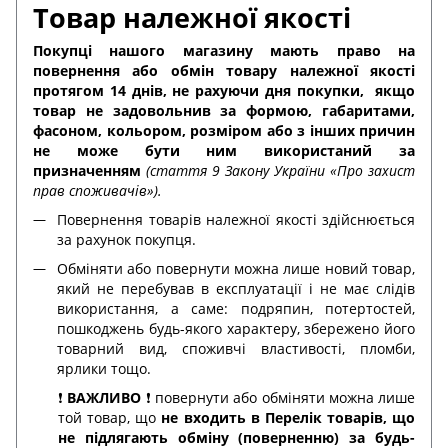
Товар належної якості
Покупці нашого магазину мають право на
повернення або обмін товару належної якості
протягом 14 днів, не рахуючи дня покупки,
якщо
товар не задовольнив за формою, габаритами,
фасоном, кольором, розміром або з інших причин
не може бути ним використаний за
призначенням
(стаття 9 Закону України «Про захист
прав споживачів»).
Повернення товарів належної якості здійснюється
за рахунок покупця.
Обміняти або повернути можна лише новий товар,
який не перебував в експлуатації і не має слідів
використання, а саме: подряпин, потертостей,
пошкоджень будь-якого характеру, збережено його
товарний вид, споживчі властивості, пломби,
ярлики тощо.
❗️
ВАЖЛИВО
❗️ повернути або обміняти можна лише
той товар, що
не входить в Перелік товарів, що
не підлягають обміну (поверненню) за будь-