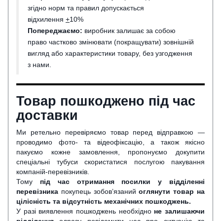
згідно норм та правил допускається
відхилення
+
10%
Попереджаємо:
виробник залишає за собою
право частково змінювати (покращувати) зовнішній
вигляд або характеристики товару, без узгодження
з нами.
Товар пошкоджено під час
доставки
Ми ретельно перевіряємо товар перед відправкою —
проводимо фото- та відеофіксацію, а також якісно
пакуємо кожне замовлення, пропонуємо докупити
спеціальні тубуси скористатися послугою пакування
компаній-перевізників.
Тому
під час отримання посилки у відділенні
перевізника
покупець зобов’язаний
оглянути
товар на
цілісність та відсутність механічних пошкоджень.
У разі виявлення пошкоджень необхідно
не залишаючи