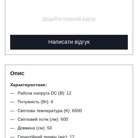
Додайте перший відгук
Написати відгук
Опис
Характеристики:
Рабоча напруга DC (В): 12
Потужність (Вт): 6
Світлова температура (K): 6500
Світловий потік (лм): 600
Довжина (см): 50
Гарантійний термін (міс): 12