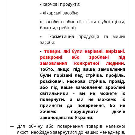
▪️ харчові продукти;
▫️ лікарські засоби;
▪️ засоби особистої гігієни (зубні щітки,
бритви, гребінці);
▫️ косметична продукція та мийні
засоби;
▪️
товари, які були нарізані, вирізані,
розкроєні або зроблені під
замовлення конкретної людини
.
Тобто, якщо під ваше замовлення
були порізані лед стрічка, профіль,
розсіювач, неонова стрічка, провід,
або під ваше замовлення зроблені
світильники - ви не можете їх
повернути, а ми не можемо їх
прийняти до повернення, бо не
хочемо порушувати діюче
законодавство України.
Для обміну або повернення товарів належної
якості необхідно звернутися до наших менеджерів,