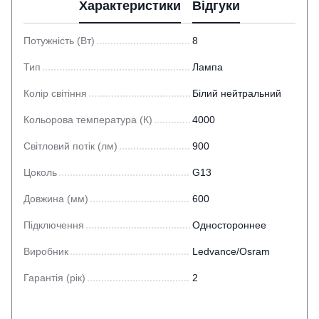
Характеристики
Відгуки
Потужність (Вт)
8
Тип
Лампа
Колір світіння
Білий нейтральний
Кольорова температура (К)
4000
Світловий потік (лм)
900
Цоколь
G13
Довжина (мм)
600
Підключення
Одностороннее
Виробник
Ledvance/Osram
Гарантія (рік)
2