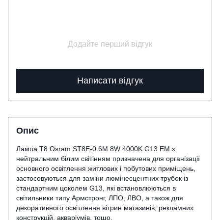
Додайте перший відгук
Написати відгук
Опис
Лампа Т8 Osram ST8E-0.6M 8W 4000K G13 EM з
нейтральним білим світінням призначена для організації
основного освітлення житлових і побутових приміщень,
застосовуються для заміни люмінесцентних трубок із
стандартним цоколем G13, які встановлюються в
світильники типу Армстронг, ЛПО, ЛВО, а також для
декоративного освітлення вітрин магазинів, рекламних
конструкцій, акваріумів, тощо.