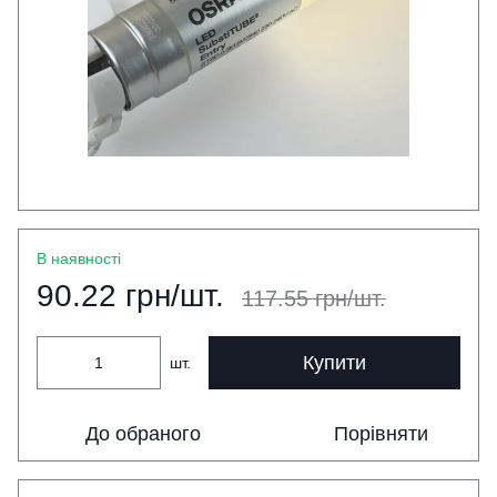
В наявності
90.22 грн/шт.
117.55 грн/шт.
Купити
шт.
До обраного
Порівняти