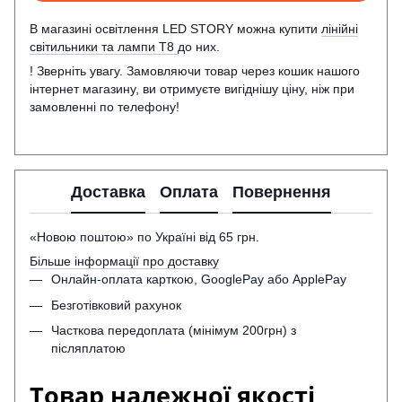
В магазині освітлення LED STORY можна купити
лінійні
світильники та лампи Т8
до них.
! Зверніть увагу. Замовляючи товар через кошик нашого
інтернет магазину, ви отримуєте вигіднішу ціну, ніж при
замовленні по телефону!
Доставка
Оплата
Повернення
«Новою поштою» по Україні від 65 грн.
Більше інформації про доставку
Онлайн-оплата карткою, GooglePay або ApplePay
Безготівковий рахунок
Часткова передоплата (мінімум 200грн) з
післяплатою
Товар належної якості