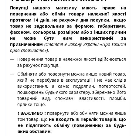
Покупці нашого магазину мають право на
повернення або обмін товару належної якості
протягом 14 днів, не рахуючи дня покупки,
якщо
товар не задовольнив за формою, габаритами,
фасоном, кольором, розміром або з інших причин
не може бути ним використаний за
призначенням
(стаття 9 Закону України «Про захист
прав споживачів»).
Повернення товарів належної якості здійснюється
за рахунок покупця.
Обміняти або повернути можна лише новий товар,
який не перебував в експлуатації і не має слідів
використання, а саме: подряпин, потертостей,
пошкоджень будь-якого характеру, збережено його
товарний вид, споживчі властивості, пломби,
ярлики тощо.
❗️
ВАЖЛИВО
❗️ повернути або обміняти можна лише
той товар, що
не входить в Перелік товарів, що
не підлягають обміну (поверненню) за будь-
яких обставин: