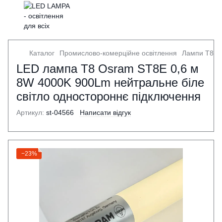
Каталог
Промислово-комерційне освітлення
Лампи Т8
LED лампа Т8 Osram ST8E 0,6 м
8W 4000K 900Lm нейтральне біле
світло одностороннє підключення
Артикул:
st-04566
Написати відгук
−23%